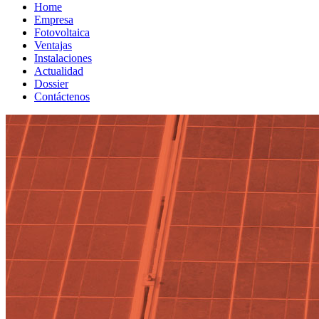
Home
Empresa
Fotovoltaica
Ventajas
Instalaciones
Actualidad
Dossier
Contáctenos