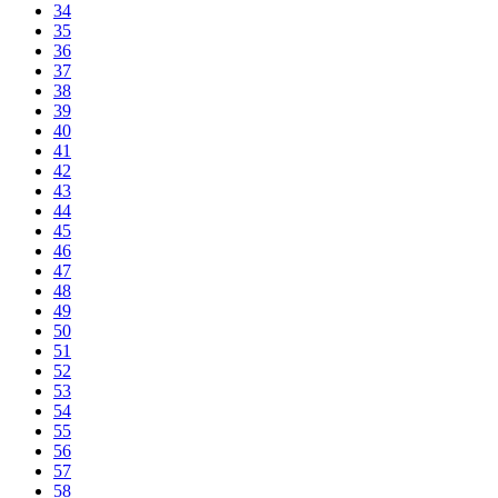
34
35
36
37
38
39
40
41
42
43
44
45
46
47
48
49
50
51
52
53
54
55
56
57
58