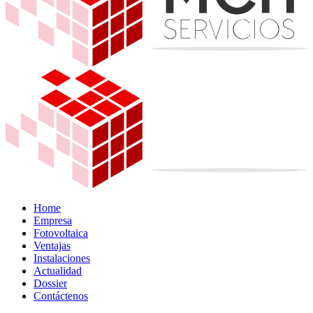
Home
Empresa
Fotovoltaica
Ventajas
Instalaciones
Actualidad
Dossier
Contáctenos