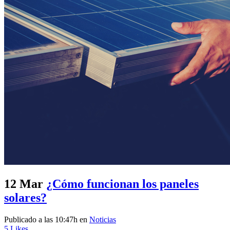
12 Mar
¿Cómo funcionan los paneles
solares?
Publicado a las 10:47h
en
Noticias
5
Likes