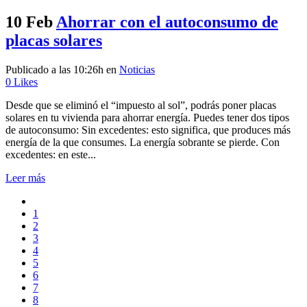
10 Feb
Ahorrar con el autoconsumo de
placas solares
Publicado a las 10:26h
en
Noticias
0
Likes
Desde que se eliminó el “impuesto al sol”, podrás poner placas
solares en tu vivienda para ahorrar energía. Puedes tener dos tipos
de autoconsumo: Sin excedentes: esto significa, que produces más
energía de la que consumes. La energía sobrante se pierde. Con
excedentes: en este...
Leer más
1
2
3
4
5
6
7
8