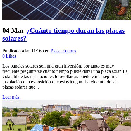
04 Mar
¿Cuánto tiempo duran las placas
solares?
Publicado a las 11:16h
en
Placas solares
0
Likes
Los paneles solares son una gran inversión, por tanto es muy
frecuente preguntarse cuánto tiempo puede durar una placa solar. La
vida útil de las instalaciones fotovoltaicas puede variar según la
instalación o la exposición que éstas tengan. La vida útil de las
placas solares que...
Leer más