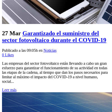
27 Mar
Garantizado el suministro del
sector fotovoltaico durante el COVID-19
Publicado a las 09:05h
en
Noticias
0
Likes
Las empresas del sector fotovoltaico están llevando a cabo un gran
esfuerzo para garantizar el funcionamiento de su actividad en todas
las etapas de la cadena, al tiempo que dan los pasos necesarios para
limitar al máximo el impacto del COVID-19 a nivel humano,
social...
Leer más