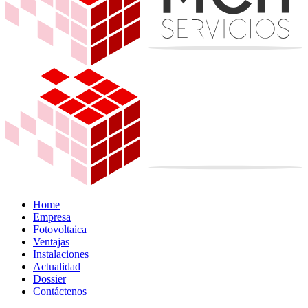
Home
Empresa
Fotovoltaica
Ventajas
Instalaciones
Actualidad
Dossier
Contáctenos