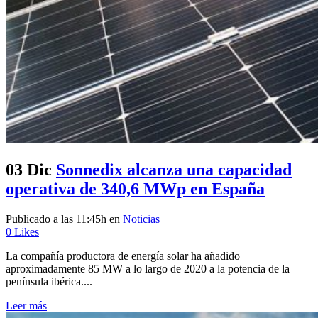
03 Dic
Sonnedix alcanza una capacidad
operativa de 340,6 MWp en España
Publicado a las 11:45h
en
Noticias
0
Likes
La compañía productora de energía solar ha añadido
aproximadamente 85 MW a lo largo de 2020 a la potencia de la
península ibérica....
Leer más