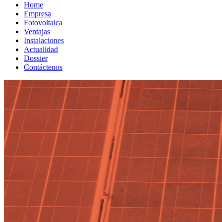
Home
Empresa
Fotovoltaica
Ventajas
Instalaciones
Actualidad
Dossier
Contáctenos