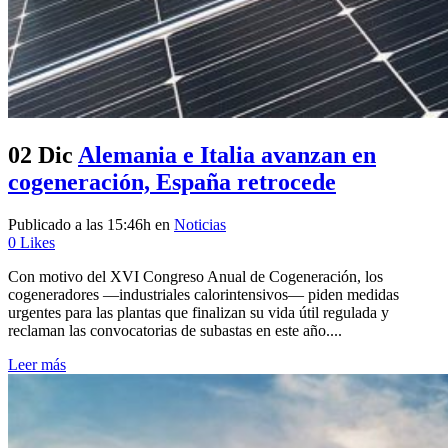
02 Dic
Alemania e Italia avanzan en
cogeneración, España retrocede
Publicado a las 15:46h
en
Noticias
0
Likes
Con motivo del XVI Congreso Anual de Cogeneración, los
cogeneradores —industriales calorintensivos— piden medidas
urgentes para las plantas que finalizan su vida útil regulada y
reclaman las convocatorias de subastas en este año....
Leer más