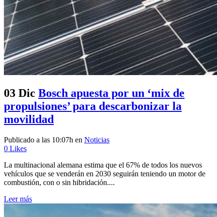
03 Dic
Bosch apuesta por un ‘mix de
propulsiones’ para descarbonizar la
movilidad
Publicado a las 10:07h
en
Noticias
0
Likes
La multinacional alemana estima que el 67% de todos los nuevos
vehículos que se venderán en 2030 seguirán teniendo un motor de
combustión, con o sin hibridación....
Leer más