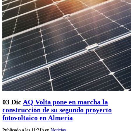
03 Dic
AQ Volta pone en marcha la
construcción de su segundo proyecto
fotovoltaico en Almería
Publicado a las 11:21h
en
Noticias