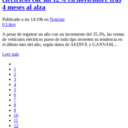
4 meses al alza
Publicado a las 14:19h
en
Noticias
0
Likes
A pesar de registrar un año con un incremento del 35,3%, las ventas
de vehículos eléctricos puros de todo tipo invierten su tendencia en
el último mes del año, según datos de AEDIVE y GANVAM....
Leer más
1
2
3
4
5
6
7
8
9
10
11
12