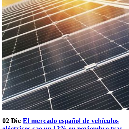
02 Dic
El mercado español de vehículos
eléctricos cae un 12% en noviembre tras