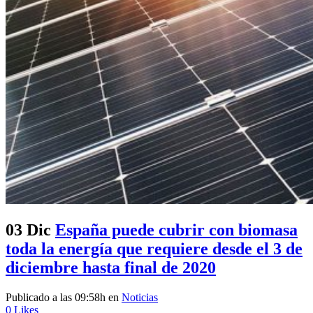
03 Dic
España puede cubrir con biomasa
toda la energía que requiere desde el 3 de
diciembre hasta final de 2020
Publicado a las 09:58h
en
Noticias
0
Likes