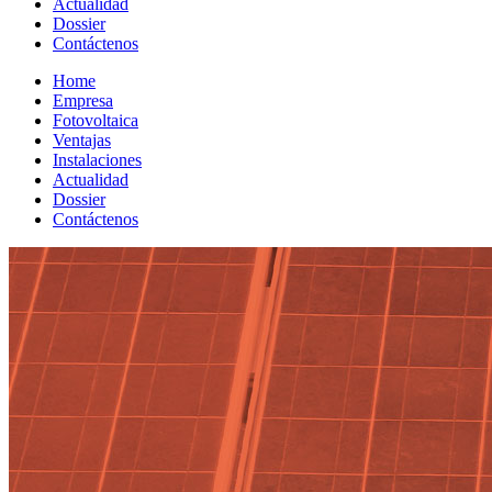
Actualidad
Dossier
Contáctenos
Home
Empresa
Fotovoltaica
Ventajas
Instalaciones
Actualidad
Dossier
Contáctenos