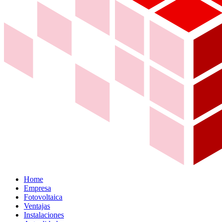
Home
Empresa
Fotovoltaica
Ventajas
Instalaciones