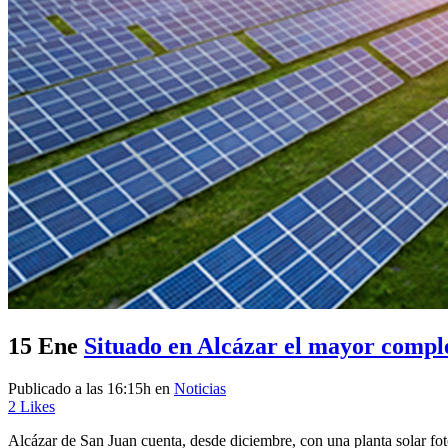
15 Ene
Situado en Alcázar el mayor compl
Publicado a las 16:15h
en
Noticias
2
Likes
Alcázar de San Juan cuenta, desde diciembre, con una planta solar fo