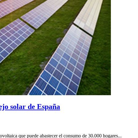
ejo solar de España
tovoltaica que puede abastecer el consumo de 30.000 hogares...