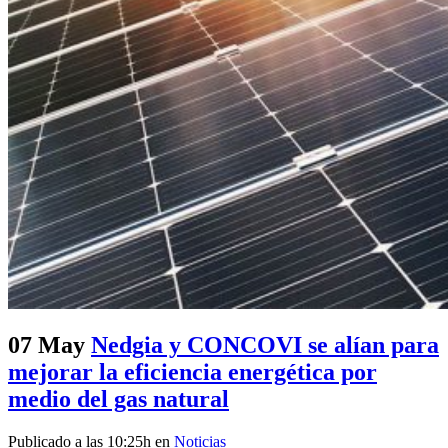
07 May
Nedgia y CONCOVI se alían para
mejorar la eficiencia energética por
medio del gas natural
Publicado a las 10:25h
en
Noticias