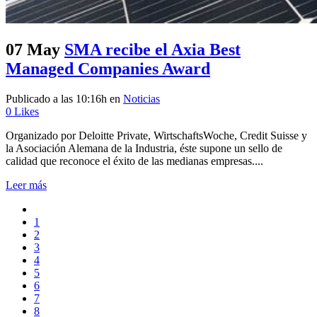
07 May
SMA recibe el Axia Best
Managed Companies Award
Publicado a las 10:16h
en
Noticias
0
Likes
Organizado por Deloitte Private, WirtschaftsWoche, Credit Suisse y
la Asociación Alemana de la Industria, éste supone un sello de
calidad que reconoce el éxito de las medianas empresas....
Leer más
1
2
3
4
5
6
7
8