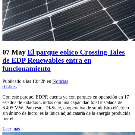
07 May
El parque eólico Crossing Tales
de EDP Renewables entra en
funcionamiento
Publicado a las 10:42h
en
Noticias
0
Likes
Con este parque, EDPR cuenta ya con parques en operación en 17
estados de Estados Unidos con una capacidad total instalada de
6.495 MW. Para este, Tri-State, cooperativa de suministro eléctrico
sin ánimo de lucro, es la única adjudicataria de la energía producida
por el...
Leer más