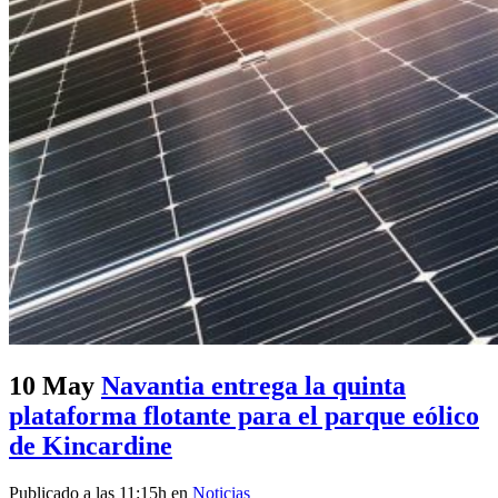
10 May
Navantia entrega la quinta
plataforma flotante para el parque eólico
de Kincardine
Publicado a las 11:15h
en
Noticias