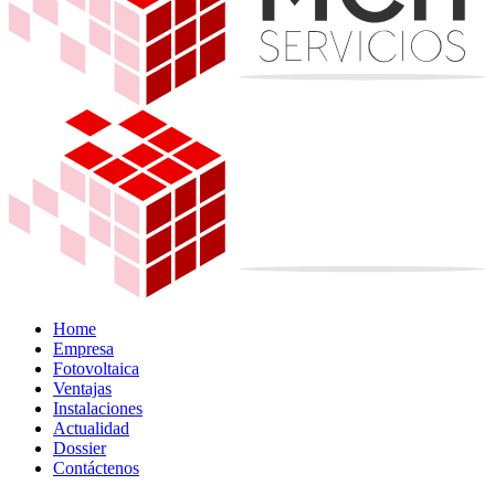
Home
Empresa
Fotovoltaica
Ventajas
Instalaciones
Actualidad
Dossier
Contáctenos