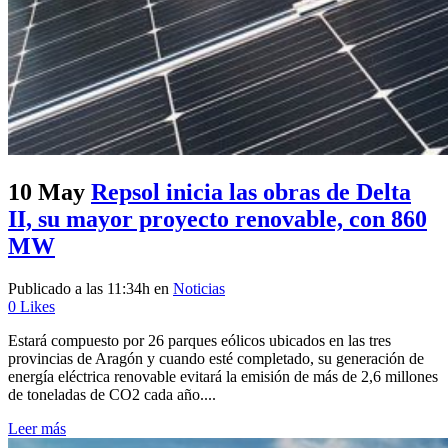
10 May
Repsol inicia las obras de Delta
II, su mayor proyecto renovable, con 860
MW
Publicado a las 11:34h
en
Noticias
0
Likes
Estará compuesto por 26 parques eólicos ubicados en las tres
provincias de Aragón y cuando esté completado, su generación de
energía eléctrica renovable evitará la emisión de más de 2,6 millones
de toneladas de CO2 cada año....
Leer más