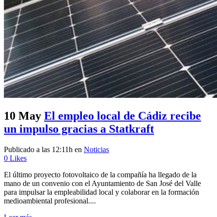
10 May
El empleo local de Cádiz recibe
un impulso gracias a Statkraft
Publicado a las 12:11h
en
Noticias
0
Likes
El último proyecto fotovoltaico de la compañía ha llegado de la
mano de un convenio con el Ayuntamiento de San José del Valle
para impulsar la empleabilidad local y colaborar en la formación
medioambiental profesional....