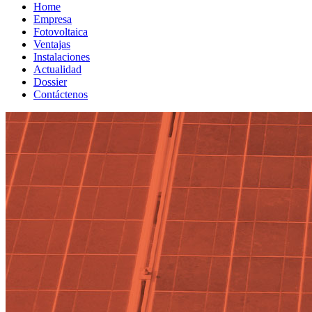
Home
Empresa
Fotovoltaica
Ventajas
Instalaciones
Actualidad
Dossier
Contáctenos