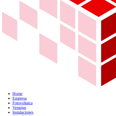
Home
Empresa
Fotovoltaica
Ventajas
Instalaciones