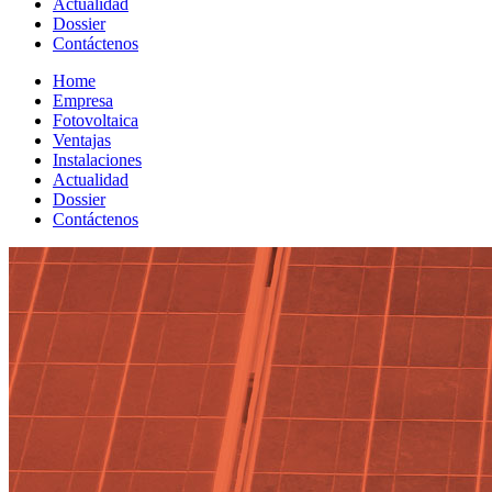
Actualidad
Dossier
Contáctenos
Home
Empresa
Fotovoltaica
Ventajas
Instalaciones
Actualidad
Dossier
Contáctenos