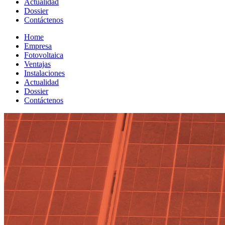
Actualidad
Dossier
Contáctenos
Home
Empresa
Fotovoltaica
Ventajas
Instalaciones
Actualidad
Dossier
Contáctenos