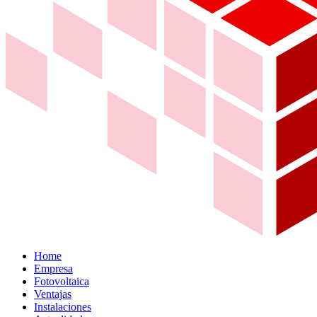
Home
Empresa
Fotovoltaica
Ventajas
Instalaciones