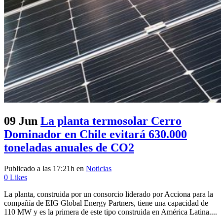
09 Jun
La planta termosolar Cerro
Dominador en Chile evitará 630.000
toneladas anuales de CO2
Publicado a las 17:21h
en
Noticias
0
Likes
La planta, construida por un consorcio liderado por Acciona para la
compañía de EIG Global Energy Partners, tiene una capacidad de
110 MW y es la primera de este tipo construida en América Latina....