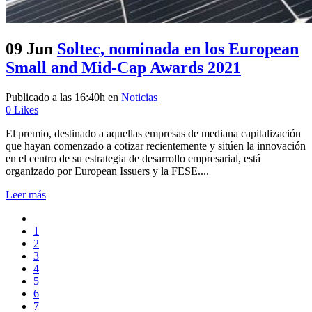
09 Jun
Soltec, nominada en los European
Small and Mid-Cap Awards 2021
Publicado a las 16:40h
en
Noticias
0
Likes
El premio, destinado a aquellas empresas de mediana capitalización
que hayan comenzado a cotizar recientemente y sitúen la innovación
en el centro de su estrategia de desarrollo empresarial, está
organizado por European Issuers y la FESE....
Leer más
1
2
3
4
5
6
7