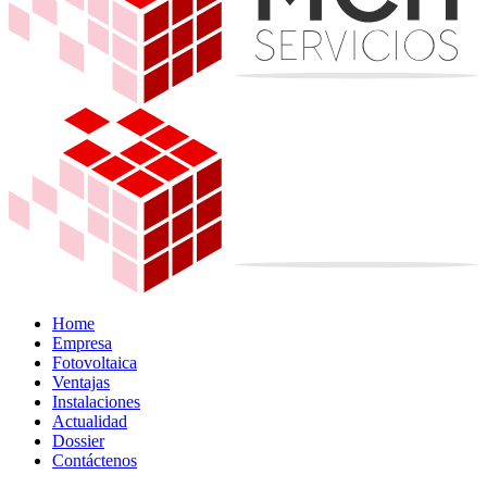
Home
Empresa
Fotovoltaica
Ventajas
Instalaciones
Actualidad
Dossier
Contáctenos