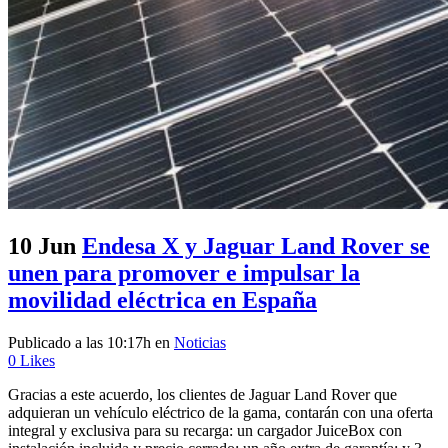
10 Jun
Endesa X y Jaguar Land Rover se
unen para promover e impulsar la
movilidad eléctrica en España
Publicado a las 10:17h
en
Noticias
0
Likes
Gracias a este acuerdo, los clientes de Jaguar Land Rover que
adquieran un vehículo eléctrico de la gama, contarán con una oferta
integral y exclusiva para su recarga: un cargador JuiceBox con