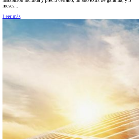
instalación incluida y precio cerrado; un año extra de garantía; y 3
meses...
Leer más