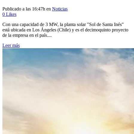
Publicado a las 16:47h
en
Noticias
0
Likes
Con una capacidad de 3 MW, la planta solar "Sol de Santa Inés"
está ubicada en Los Ángeles (Chile) y es el decimoquinto proyecto
de la empresa en el país....
Leer más