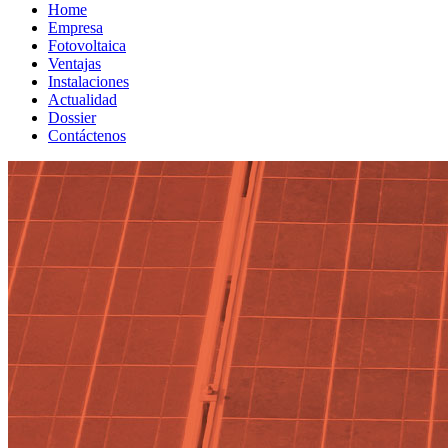
Home
Empresa
Fotovoltaica
Ventajas
Instalaciones
Actualidad
Dossier
Contáctenos