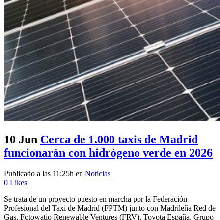
10 Jun
Cerca de 1.000 taxis de Madrid
funcionarán con hidrógeno verde en 2026
Publicado a las 11:25h
en
Noticias
0
Likes
Se trata de un proyecto puesto en marcha por la Federación
Profesional del Taxi de Madrid (FPTM) junto con Madrileña Red de
Gas, Fotowatio Renewable Ventures (FRV), Toyota España, Grupo