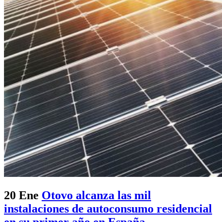
20 Ene
Otovo alcanza las mil
instalaciones de autoconsumo residencial
en su primer año en España