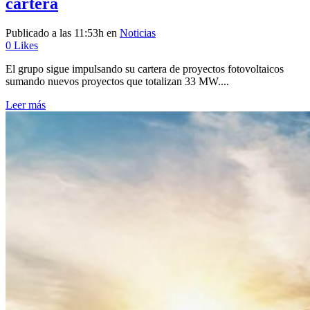
cartera
Publicado a las 11:53h
en
Noticias
0
Likes
El grupo sigue impulsando su cartera de proyectos fotovoltaicos
sumando nuevos proyectos que totalizan 33 MW....
Leer más