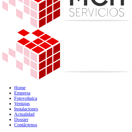
Home
Empresa
Fotovoltaica
Ventajas
Instalaciones
Actualidad
Dossier
Contáctenos