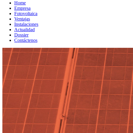
Home
Empresa
Fotovoltaica
Ventajas
Instalaciones
Actualidad
Dossier
Contáctenos