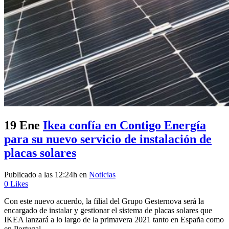
19 Ene
Ikea confía en Contigo Energía
para su nuevo servicio de instalación de
placas solares
Publicado a las 12:24h
en
Noticias
0
Likes
Con este nuevo acuerdo, la filial del Grupo Gesternova será la
encargado de instalar y gestionar el sistema de placas solares que
IKEA lanzará a lo largo de la primavera 2021 tanto en España como
en Portugal....