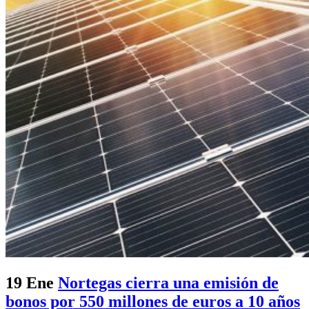
19 Ene
Nortegas cierra una emisión de
bonos por 550 millones de euros a 10 años