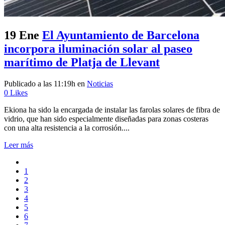
19 Ene
El Ayuntamiento de Barcelona
incorpora iluminación solar al paseo
marítimo de Platja de Llevant
Publicado a las 11:19h
en
Noticias
0
Likes
Ekiona ha sido la encargada de instalar las farolas solares de fibra de
vidrio, que han sido especialmente diseñadas para zonas costeras
con una alta resistencia a la corrosión....
Leer más
1
2
3
4
5
6