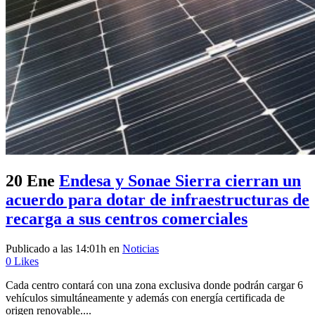
20 Ene
Endesa y Sonae Sierra cierran un
acuerdo para dotar de infraestructuras de
recarga a sus centros comerciales
Publicado a las 14:01h
en
Noticias
0
Likes
Cada centro contará con una zona exclusiva donde podrán cargar 6
vehículos simultáneamente y además con energía certificada de
origen renovable....