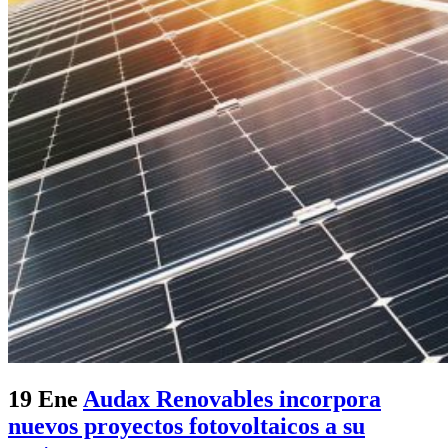
19 Ene
Audax Renovables incorpora
nuevos proyectos fotovoltaicos a su