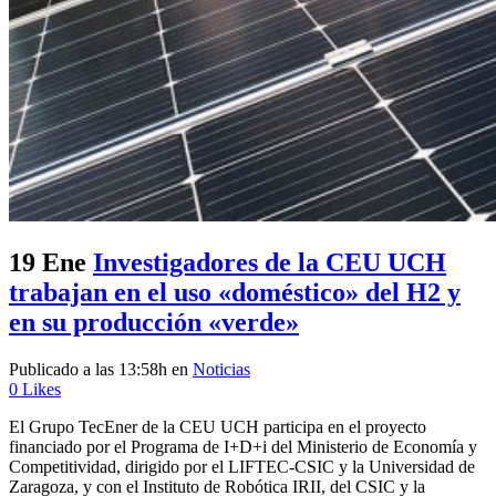
19 Ene
Investigadores de la CEU UCH
trabajan en el uso «doméstico» del H2 y
en su producción «verde»
Publicado a las 13:58h
en
Noticias
0
Likes
El Grupo TecEner de la CEU UCH participa en el proyecto
financiado por el Programa de I+D+i del Ministerio de Economía y
Competitividad, dirigido por el LIFTEC-CSIC y la Universidad de
Zaragoza, y con el Instituto de Robótica IRII, del CSIC y la