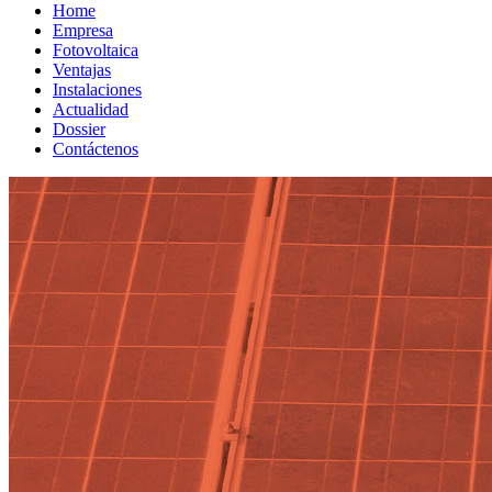
Home
Empresa
Fotovoltaica
Ventajas
Instalaciones
Actualidad
Dossier
Contáctenos