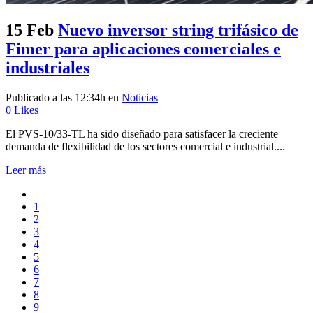
15 Feb
Nuevo inversor string trifásico de
Fimer para aplicaciones comerciales e
industriales
Publicado a las 12:34h
en
Noticias
0
Likes
El PVS-10/33-TL ha sido diseñado para satisfacer la creciente
demanda de flexibilidad de los sectores comercial e industrial....
Leer más
1
2
3
4
5
6
7
8
9