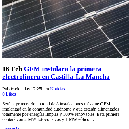
16 Feb
GFM instalará la primera
electrolinera en Castilla-La Mancha
Publicado a las 12:25h
en
Noticias
0
Likes
Será la primera de un total de 8 instalaciones más que GFM
implantará en la comunidad autónoma y que estarán alimentados
totalmente por energías limpias y 100% renovables. Esta primera
contará con 2 MW fotovoltaicos y 1 MW eólico....