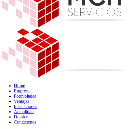
Home
Empresa
Fotovoltaica
Ventajas
Instalaciones
Actualidad
Dossier
Contáctenos