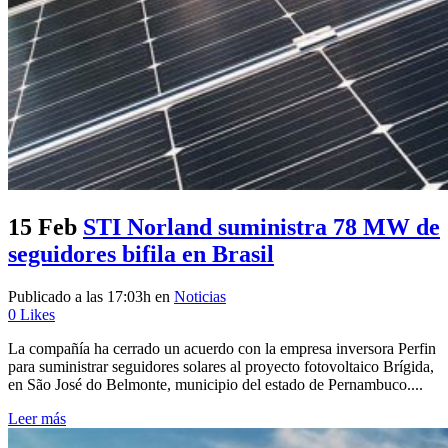
15 Feb
STI Norland suministra 78 MW de
seguidores bifila en Brasil
Publicado a las 17:03h
en
Noticias
0
Likes
La compañía ha cerrado un acuerdo con la empresa inversora Perfin
para suministrar seguidores solares al proyecto fotovoltaico Brígida,
en São José do Belmonte, municipio del estado de Pernambuco....
Leer más