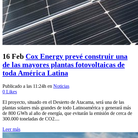
16 Feb
Cox Energy prevé construir una
de las mayores plantas fotovoltaicas de
toda América Latina
Publicado a las 11:24h
en
Noticias
0
Likes
El proyecto, situado en el Desierto de Atacama, será una de las
plantas solares más grandes de todo Latinoamérica y generará más
de 800 GWh al año de energía, que evitarán la emisión de cerca de
300.000 toneladas de CO2....
Leer más