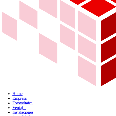
Home
Empresa
Fotovoltaica
Ventajas
Instalaciones