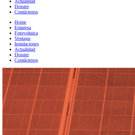
Actualidad
Dossier
Contáctenos
Home
Empresa
Fotovoltaica
Ventajas
Instalaciones
Actualidad
Dossier
Contáctenos