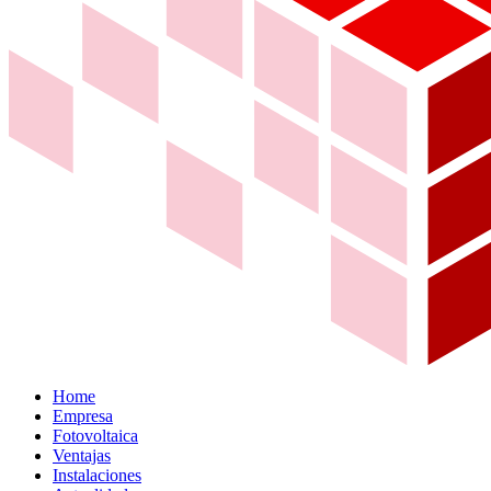
Home
Empresa
Fotovoltaica
Ventajas
Instalaciones