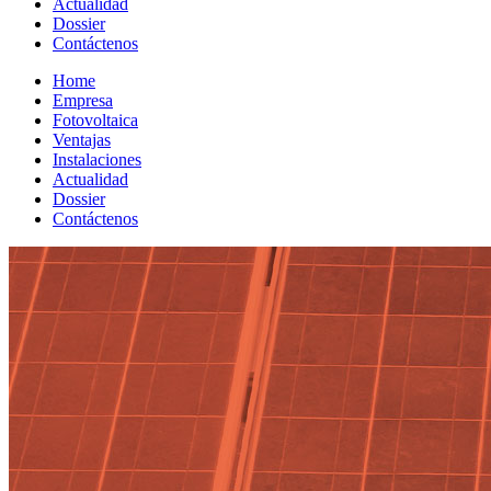
Actualidad
Dossier
Contáctenos
Home
Empresa
Fotovoltaica
Ventajas
Instalaciones
Actualidad
Dossier
Contáctenos