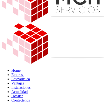
Home
Empresa
Fotovoltaica
Ventajas
Instalaciones
Actualidad
Dossier
Contáctenos