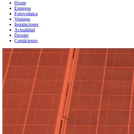
Home
Empresa
Fotovoltaica
Ventajas
Instalaciones
Actualidad
Dossier
Contáctenos