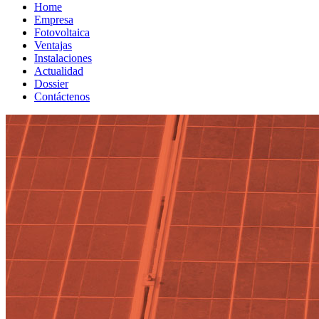
Home
Empresa
Fotovoltaica
Ventajas
Instalaciones
Actualidad
Dossier
Contáctenos