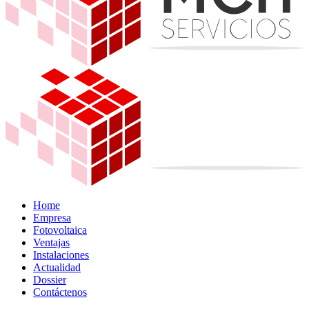
Home
Empresa
Fotovoltaica
Ventajas
Instalaciones
Actualidad
Dossier
Contáctenos