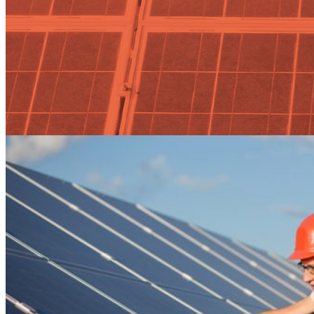
solify Tag