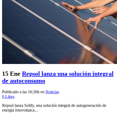
15 Ene
Repsol lanza una solución integral
de autoconsumo
Publicado a las 16:26h
en
Noticias
0
Likes
Repsol lanza Solify, una solución integral de autogeneración de
energía fotovoltaica...