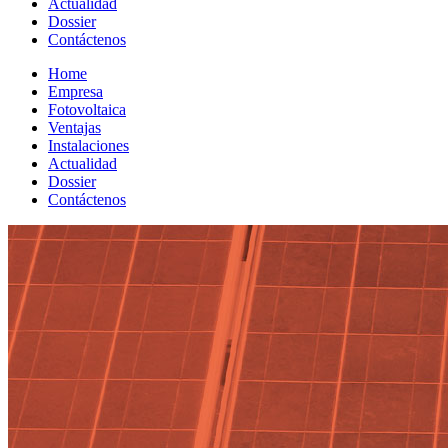
Actualidad
Dossier
Contáctenos
Home
Empresa
Fotovoltaica
Ventajas
Instalaciones
Actualidad
Dossier
Contáctenos