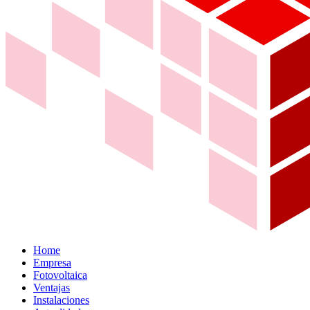
Home
Empresa
Fotovoltaica
Ventajas
Instalaciones