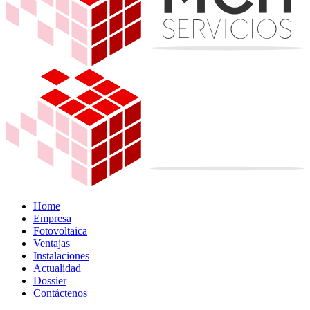
Home
Empresa
Fotovoltaica
Ventajas
Instalaciones
Actualidad
Dossier
Contáctenos