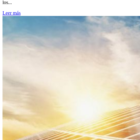
los...
Leer más