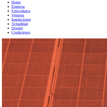
Home
Empresa
Fotovoltaica
Ventajas
Instalaciones
Actualidad
Dossier
Contáctenos