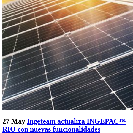
27 May
Ingeteam actualiza INGEPAC™
RIO con nuevas funcionalidades