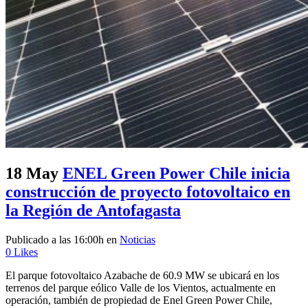
18 May
ENEL Green Power Chile inicia
construcción de proyecto fotovoltaico en
la Región de Antofagasta
Publicado a las 16:00h
en
Noticias
0
Likes
El parque fotovoltaico Azabache de 60.9 MW se ubicará en los
terrenos del parque eólico Valle de los Vientos, actualmente en
operación, también de propiedad de Enel Green Power Chile,