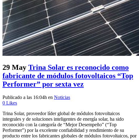
29 May
Trina Solar es reconocido como
fabricante de módulos fotovoltaicos “Top
Performer” por sexta vez
Publicado a las 16:04h
en
Noticias
0
Likes
Trina Solar, proveedor líder global de módulos fotovoltaicos
integrales y de soluciones inteligentes de energía solar, ha sido
reconocido con la categoría de “Mejor Desempeño” (“Top
Performer”) por la excelente confiabilidad y rendimiento de su
producto entre los fabricantes globales de módulos fotovoltaicos, por