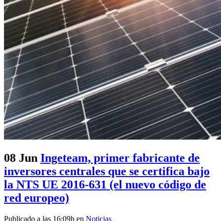
08 Jun
Ingeteam, primer fabricante de
inversores centrales que se certifica bajo
la NTS UE 2016-631 (el nuevo código de
red europeo)
Publicado a las 16:09h
en
Noticias