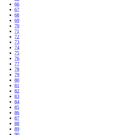
66
67
68
69
70
71
72
73
74
75
76
77
78
79
80
81
82
83
84
85
86
87
88
89
90