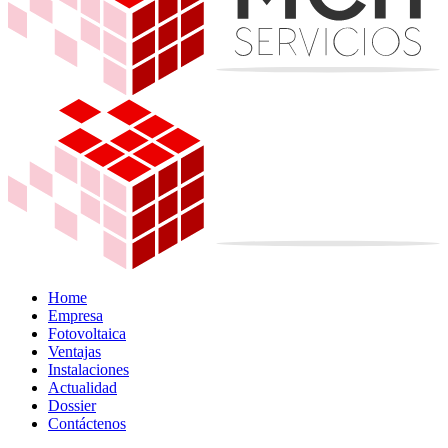
Home
Empresa
Fotovoltaica
Ventajas
Instalaciones
Actualidad
Dossier
Contáctenos