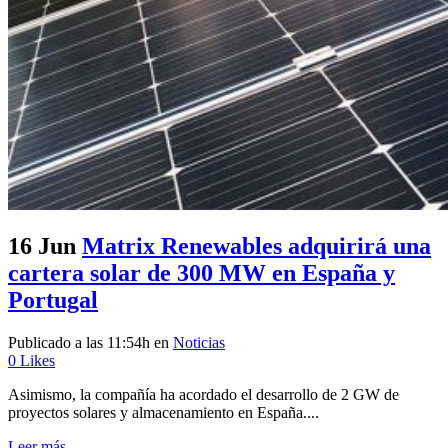
16 Jun
Matrix Renewables adquirirá una
cartera solar de 300 MW en España y
Portugal
Publicado a las 11:54h
en
Noticias
0
Likes
Asimismo, la compañía ha acordado el desarrollo de 2 GW de
proyectos solares y almacenamiento en España....
Leer más