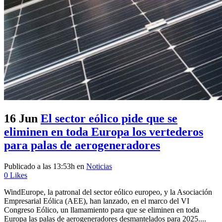
16 Jun
El sector eólico pide que se
eliminen en toda Europa los vertederos
para palas de aerogeneradores
Publicado a las 13:53h
en
Noticias
0
Likes
WindEurope, la patronal del sector eólico europeo, y la Asociación
Empresarial Eólica (AEE), han lanzado, en el marco del VI
Congreso Eólico, un llamamiento para que se eliminen en toda
Europa las palas de aerogeneradores desmantelados para 2025....