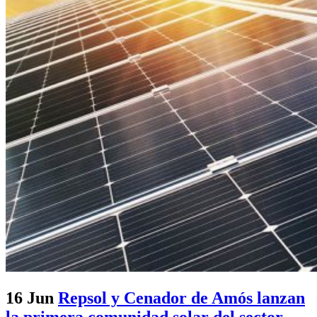
16 Jun
Repsol y Cenador de Amós lanzan
la primera comunidad solar del sector