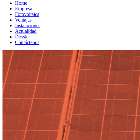
Home
Empresa
Fotovoltaica
Ventajas
Instalaciones
Actualidad
Dossier
Contáctenos