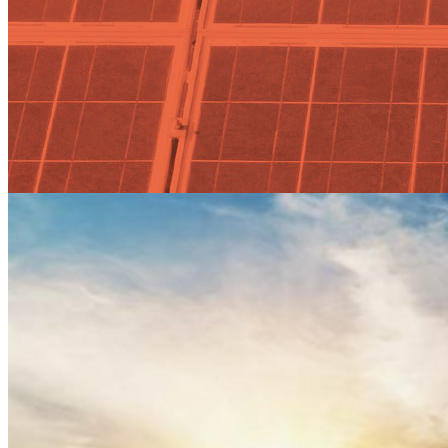
Actualidad