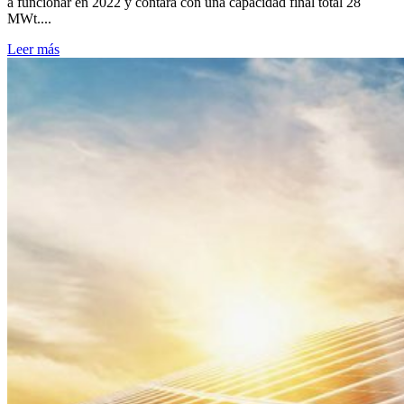
a funcionar en 2022 y contará con una capacidad final total 28
MWt....
Leer más