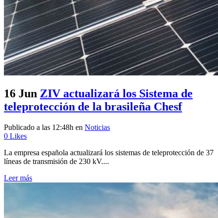
16 Jun
ZIV actualizará los Sistema de
teleprotección de la brasileña Chesf
Publicado a las 12:48h
en
Noticias
0
Likes
La empresa española actualizará los sistemas de teleprotección de 37
líneas de transmisión de 230 kV....
Leer más