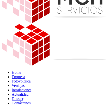
Home
Empresa
Fotovoltaica
Ventajas
Instalaciones
Actualidad
Dossier
Contáctenos