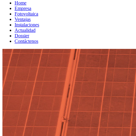
Home
Empresa
Fotovoltaica
Ventajas
Instalaciones
Actualidad
Dossier
Contáctenos