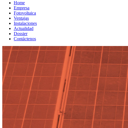
Home
Empresa
Fotovoltaica
Ventajas
Instalaciones
Actualidad
Dossier
Contáctenos