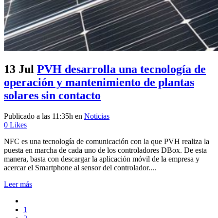
13 Jul
PVH desarrolla una tecnología de
operación y mantenimiento de plantas
solares sin contacto
Publicado a las 11:35h
en
Noticias
0
Likes
NFC es una tecnología de comunicación con la que PVH realiza la
puesta en marcha de cada uno de los controladores DBox. De esta
manera, basta con descargar la aplicación móvil de la empresa y
acercar el Smartphone al sensor del controlador....
Leer más
1