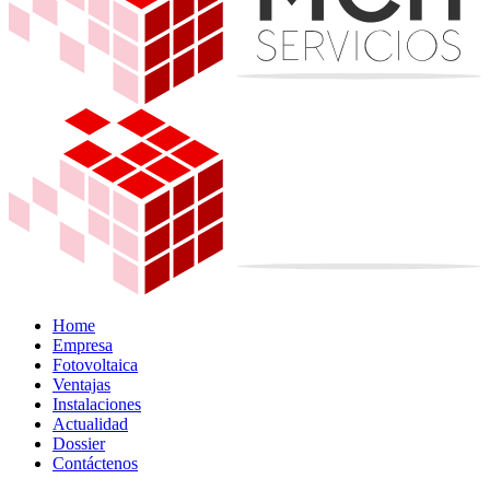
Home
Empresa
Fotovoltaica
Ventajas
Instalaciones
Actualidad
Dossier
Contáctenos