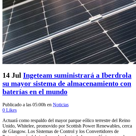
14 Jul
Ingeteam suministrará a Iberdrola
su mayor sistema de almacenamiento con
baterías en el mundo
Publicado a las 05:00h
en
Noticias
0
Likes
Actuará como respaldo del mayor parque eólico terrestre del Reino
Unido, Whitelee, promovido por Scottish Power Renewables, cerca
de Glasgow. Los Sistemas de Control y los Convertidores de