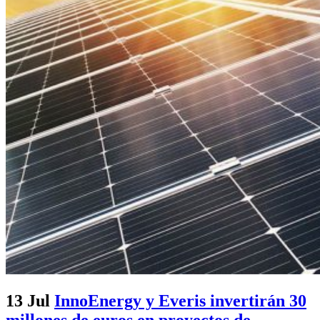
13 Jul
InnoEnergy y Everis invertirán 30
millones de euros en proyectos de