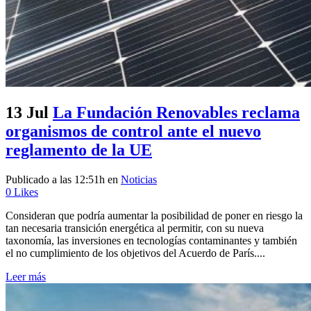
13 Jul
La Fundación Renovables reclama
organismos de control ante el nuevo
reglamento de la UE
Publicado a las 12:51h
en
Noticias
0
Likes
Consideran que podría aumentar la posibilidad de poner en riesgo la
tan necesaria transición energética al permitir, con su nueva
taxonomía, las inversiones en tecnologías contaminantes y también
el no cumplimiento de los objetivos del Acuerdo de París....
Leer más