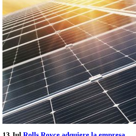
13 Jul
Rolls Royce adquiere la empresa