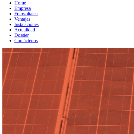
Home
Empresa
Fotovoltaica
Ventajas
Instalaciones
Actualidad
Dossier
Contáctenos