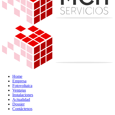
Home
Empresa
Fotovoltaica
Ventajas
Instalaciones
Actualidad
Dossier
Contáctenos