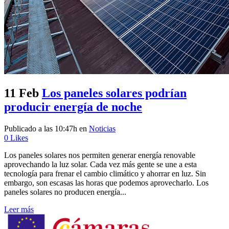
11 Feb
Los paneles solares podrían
producir energía de noche
Publicado a las 10:47h
en
Noticias
0
Likes
Los paneles solares nos permiten generar energía renovable
aprovechando la luz solar. Cada vez más gente se une a esta
tecnología para frenar el cambio climático y ahorrar en luz. Sin
embargo, son escasas las horas que podemos aprovecharlo. Los
paneles solares no producen energía...
Leer más