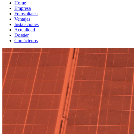
Home
Empresa
Fotovoltaica
Ventajas
Instalaciones
Actualidad
Dossier
Contáctenos