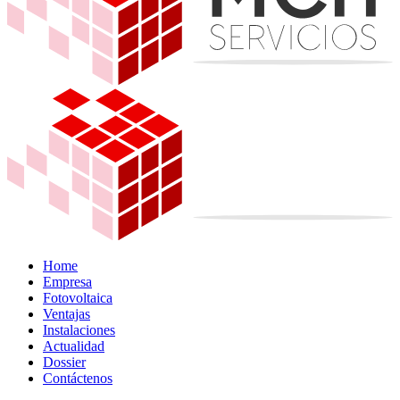
Home
Empresa
Fotovoltaica
Ventajas
Instalaciones
Actualidad
Dossier
Contáctenos