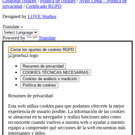
Gestionar cookies
/
Política de cookies
/
Aviso Legal – Política de
privacidad
/
Certificado RGPD
Designed by
LOVE Studios
Translate »
Powered by
Translate
Cerrar los ajustes de cookies RGPD
Resumen de privacidad
COOKIES TÉCNICAS NECESARIAS
Cookies de análisis o medición
Política de cookies
Resumen de privacidad
Esta web utiliza cookies para que podamos ofrecerte la mejor
experiencia de usuario posible. La información de las cookies
se almacena en tu navegador y realiza funciones tales como
reconocerte cuando vuelves a nuestra web o ayudar a nuestro
equipo a comprender qué secciones de la web encuentras más
interesantes y útiles.