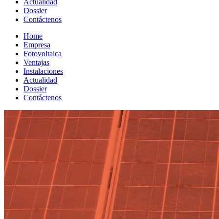
Actualidad
Dossier
Contáctenos
Home
Empresa
Fotovoltaica
Ventajas
Instalaciones
Actualidad
Dossier
Contáctenos