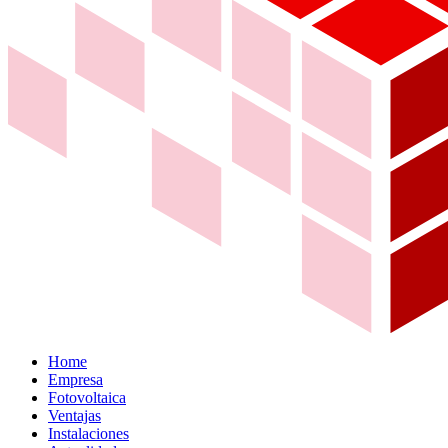
Home
Empresa
Fotovoltaica
Ventajas
Instalaciones