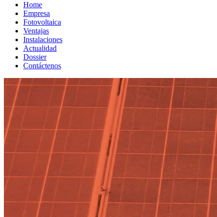
Home
Empresa
Fotovoltaica
Ventajas
Instalaciones
Actualidad
Dossier
Contáctenos