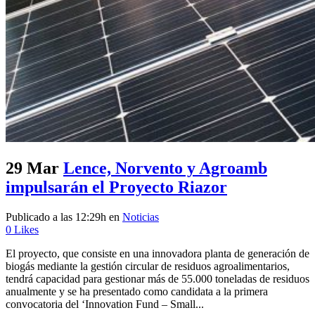
29 Mar
Lence, Norvento y Agroamb
impulsarán el Proyecto Riazor
Publicado a las 12:29h
en
Noticias
0
Likes
El proyecto, que consiste en una innovadora planta de generación de
biogás mediante la gestión circular de residuos agroalimentarios,
tendrá capacidad para gestionar más de 55.000 toneladas de residuos
anualmente y se ha presentado como candidata a la primera
convocatoria del ‘Innovation Fund – Small...