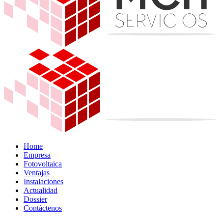
Home
Empresa
Fotovoltaica
Ventajas
Instalaciones
Actualidad
Dossier
Contáctenos