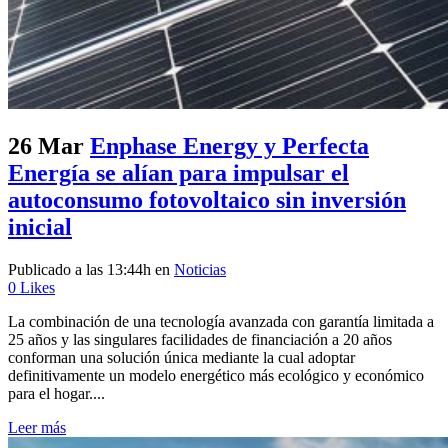
26 Mar
Enphase Energy y Perfecta
Energía se alían para impulsar el
autoconsumo fotovoltaico sin inversión
inicial
Publicado a las 13:44h
en
Noticias
0
Likes
La combinación de una tecnología avanzada con garantía limitada a
25 años y las singulares facilidades de financiación a 20 años
conforman una solución única mediante la cual adoptar
definitivamente un modelo energético más ecológico y económico
para el hogar....
Leer más