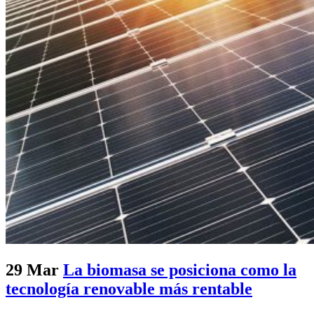
29 Mar
La biomasa se posiciona como la
tecnología renovable más rentable