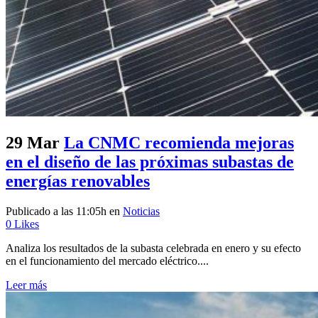
29 Mar
La CNMC recomienda mejoras
en el diseño de las próximas subastas de
energías renovables
Publicado a las 11:05h
en
Noticias
0
Likes
Analiza los resultados de la subasta celebrada en enero y su efecto
en el funcionamiento del mercado eléctrico....
Leer más