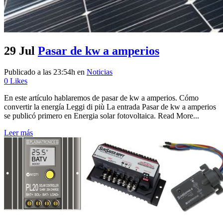
29 Jul
Pasar de kw a amperios
Publicado a las 23:54h
en
Noticias
0
Likes
En este artículo hablaremos de pasar de kw a amperios. Cómo
convertir la energía Leggi di più La entrada Pasar de kw a amperios
se publicó primero en Energia solar fotovoltaica. Read More...
Leer más