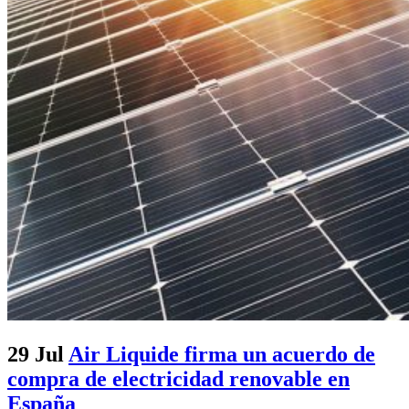
29 Jul
Air Liquide firma un acuerdo de
compra de electricidad renovable en
España