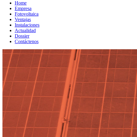
Home
Empresa
Fotovoltaica
Ventajas
Instalaciones
Actualidad
Dossier
Contáctenos