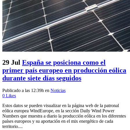
29 Jul
España se posiciona como el
primer país europeo en producción eólica
durante siete días seguidos
Publicado a las 12:39h
en
Noticias
0
Likes
Estos datos se pueden visualizar en la página web de la patronal
eólica europea WindEurope, en la sección Daily Wind Power
Numbers que muestra a diario la producción eólica en los diferentes
países europeos y su aportación en el mix energético de cada
territorio....