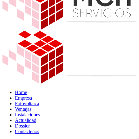
Home
Empresa
Fotovoltaica
Ventajas
Instalaciones
Actualidad
Dossier
Contáctenos