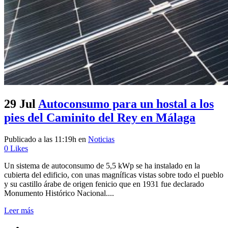
29 Jul
Autoconsumo para un hostal a los
pies del Caminito del Rey en Málaga
Publicado a las 11:19h
en
Noticias
0
Likes
Un sistema de autoconsumo de 5,5 kWp se ha instalado en la
cubierta del edificio, con unas magníficas vistas sobre todo el pueblo
y su castillo árabe de origen fenicio que en 1931 fue declarado
Monumento Histórico Nacional....
Leer más