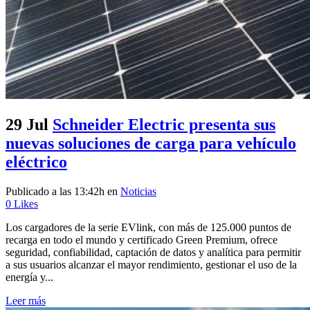
29 Jul
Schneider Electric presenta sus
nuevas soluciones de carga para vehículo
eléctrico
Publicado a las 13:42h
en
Noticias
0
Likes
Los cargadores de la serie EVlink, con más de 125.000 puntos de
recarga en todo el mundo y certificado Green Premium, ofrece
seguridad, confiabilidad, captación de datos y analítica para permitir
a sus usuarios alcanzar el mayor rendimiento, gestionar el uso de la
energía y...
Leer más