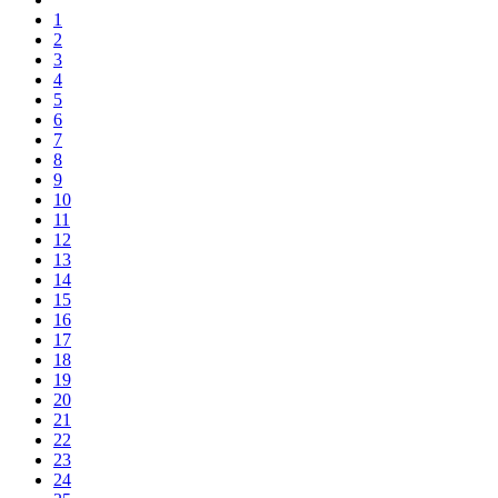
1
2
3
4
5
6
7
8
9
10
11
12
13
14
15
16
17
18
19
20
21
22
23
24