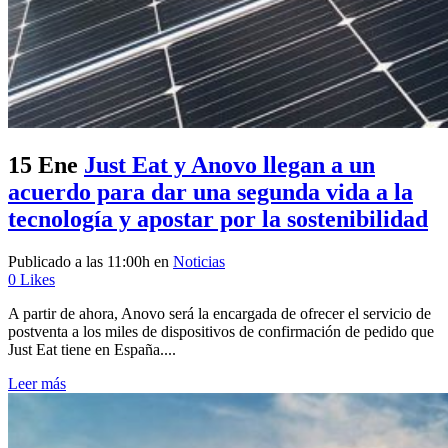
15 Ene
Just Eat y Anovo llegan a un
acuerdo para dar una segunda vida a la
tecnología y apostar por la sostenibilidad
Publicado a las 11:00h
en
Noticias
0
Likes
A partir de ahora, Anovo será la encargada de ofrecer el servicio de
postventa a los miles de dispositivos de confirmación de pedido que
Just Eat tiene en España....
Leer más