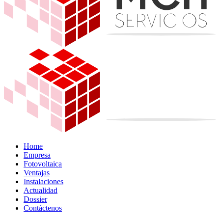
Home
Empresa
Fotovoltaica
Ventajas
Instalaciones
Actualidad
Dossier
Contáctenos