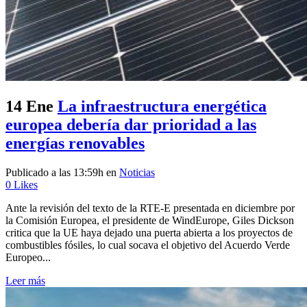
14 Ene
La infraestructura energética
europea debería dar prioridad a las
energías renovables
Publicado a las 13:59h
en
Noticias
0
Likes
Ante la revisión del texto de la RTE-E presentada en diciembre por
la Comisión Europea, el presidente de WindEurope, Giles Dickson
critica que la UE haya dejado una puerta abierta a los proyectos de
combustibles fósiles, lo cual socava el objetivo del Acuerdo Verde
Europeo...
Leer más