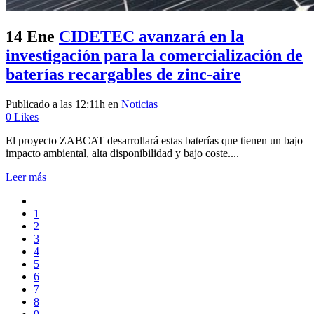
14 Ene
CIDETEC avanzará en la
investigación para la comercialización de
baterías recargables de zinc-aire
Publicado a las 12:11h
en
Noticias
0
Likes
El proyecto ZABCAT desarrollará estas baterías que tienen un bajo
impacto ambiental, alta disponibilidad y bajo coste....
Leer más
1
2
3
4
5
6
7
8