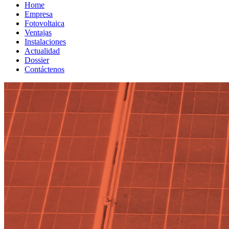
Home
Empresa
Fotovoltaica
Ventajas
Instalaciones
Actualidad
Dossier
Contáctenos