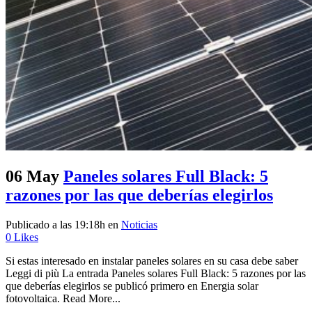
06 May
Paneles solares Full Black: 5
razones por las que deberías elegirlos
Publicado a las 19:18h
en
Noticias
0
Likes
Si estas interesado en instalar paneles solares en su casa debe saber
Leggi di più La entrada Paneles solares Full Black: 5 razones por las
que deberías elegirlos se publicó primero en Energia solar
fotovoltaica. Read More...