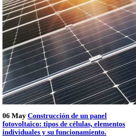
06 May
Construcción de un panel
fotovoltaico: tipos de células, elementos
individuales y su funcionamiento.