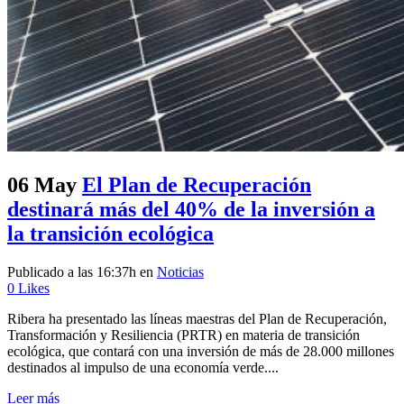
06 May
El Plan de Recuperación
destinará más del 40% de la inversión a
la transición ecológica
Publicado a las 16:37h
en
Noticias
0
Likes
Ribera ha presentado las líneas maestras del Plan de Recuperación,
Transformación y Resiliencia (PRTR) en materia de transición
ecológica, que contará con una inversión de más de 28.000 millones
destinados al impulso de una economía verde....
Leer más