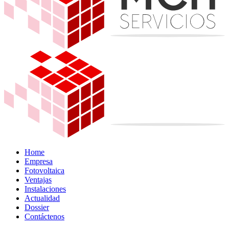
Home
Empresa
Fotovoltaica
Ventajas
Instalaciones
Actualidad
Dossier
Contáctenos