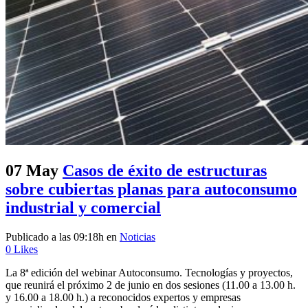
07 May
Casos de éxito de estructuras
sobre cubiertas planas para autoconsumo
industrial y comercial
Publicado a las 09:18h
en
Noticias
0
Likes
La 8ª edición del webinar Autoconsumo. Tecnologías y proyectos,
que reunirá el próximo 2 de junio en dos sesiones (11.00 a 13.00 h.
y 16.00 a 18.00 h.) a reconocidos expertos y empresas