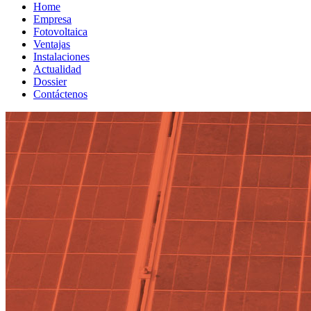
Home
Empresa
Fotovoltaica
Ventajas
Instalaciones
Actualidad
Dossier
Contáctenos