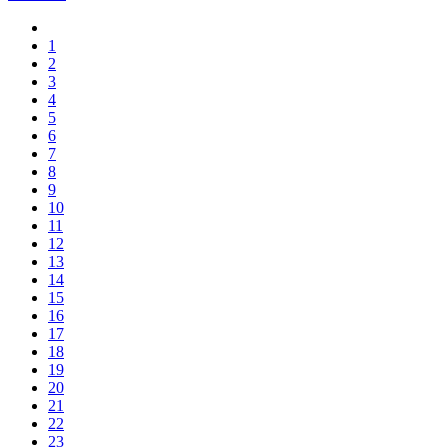
1
2
3
4
5
6
7
8
9
10
11
12
13
14
15
16
17
18
19
20
21
22
23