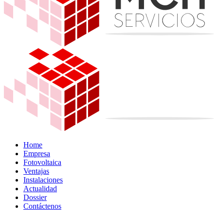
Home
Empresa
Fotovoltaica
Ventajas
Instalaciones
Actualidad
Dossier
Contáctenos