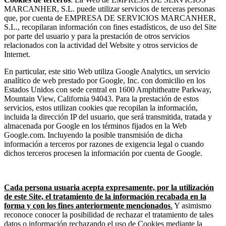
MARCANHER, S.L. puede utilizar servicios de terceras personas
que, por cuenta de EMPRESA DE SERVICIOS MARCANHER,
S.L., recopilaran información con fines estadísticos, de uso del Site
por parte del usuario y para la prestación de otros servicios
relacionados con la actividad del Website y otros servicios de
Internet.
En particular, este sitio Web utiliza Google Analytics, un servicio
analítico de web prestado por Google, Inc. con domicilio en los
Estados Unidos con sede central en 1600 Amphitheatre Parkway,
Mountain View, California 94043. Para la prestación de estos
servicios, estos utilizan cookies que recopilan la información,
incluida la dirección IP del usuario, que será transmitida, tratada y
almacenada por Google en los términos fijados en la Web
Google.com. Incluyendo la posible transmisión de dicha
información a terceros por razones de exigencia legal o cuando
dichos terceros procesen la información por cuenta de Google.
Cada persona usuaria acepta expresamente, por la utilización
de este Site, el tratamiento de la información recabada en la
forma y con los fines anteriormente mencionados
.
Y asimismo
reconoce conocer la posibilidad de rechazar el tratamiento de tales
datos o información rechazando el uso de Cookies mediante la