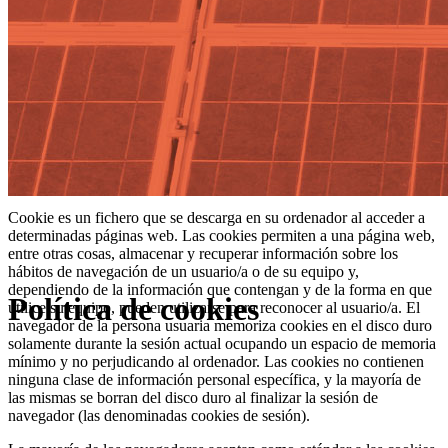
Cookie es un fichero que se descarga en su ordenador al acceder a
determinadas páginas web. Las cookies permiten a una página web,
entre otras cosas, almacenar y recuperar información sobre los
hábitos de navegación de un usuario/a o de su equipo y,
dependiendo de la información que contengan y de la forma en que
Política de cookies
utilice su equipo, pueden utilizarse para reconocer al usuario/a. El
navegador de la persona usuaria memoriza cookies en el disco duro
solamente durante la sesión actual ocupando un espacio de memoria
mínimo y no perjudicando al ordenador. Las cookies no contienen
ninguna clase de información personal específica, y la mayoría de
las mismas se borran del disco duro al finalizar la sesión de
navegador (las denominadas cookies de sesión).