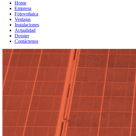
Home
Empresa
Fotovoltaica
Ventajas
Instalaciones
Actualidad
Dossier
Contáctenos