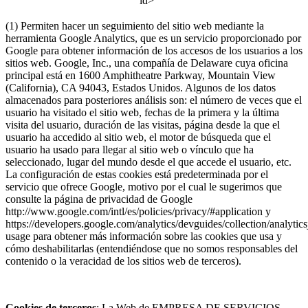
id>
(1) Permiten hacer un seguimiento del sitio web mediante la
herramienta Google Analytics, que es un servicio proporcionado por
Google para obtener información de los accesos de los usuarios a los
sitios web. Google, Inc., una compañía de Delaware cuya oficina
principal está en 1600 Amphitheatre Parkway, Mountain View
(California), CA 94043, Estados Unidos. Algunos de los datos
almacenados para posteriores análisis son: el número de veces que el
usuario ha visitado el sitio web, fechas de la primera y la última
visita del usuario, duración de las visitas, página desde la que el
usuario ha accedido al sitio web, el motor de búsqueda que el
usuario ha usado para llegar al sitio web o vínculo que ha
seleccionado, lugar del mundo desde el que accede el usuario, etc.
La configuración de estas cookies está predeterminada por el
servicio que ofrece Google, motivo por el cual le sugerimos que
consulte la página de privacidad de Google
http://www.google.com/intl/es/policies/privacy/#application y
https://developers.google.com/analytics/devguides/collection/analytics
usage para obtener más información sobre las cookies que usa y
cómo deshabilitarlas (entendiéndose que no somos responsables del
contenido o la veracidad de los sitios web de terceros).
Cookies de terceros
: La Web de EMPRESA DE SERVICIOS