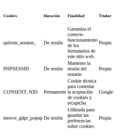
Cookies
Duración
Finalidad
Titular
Garantiza el
correcto
funcionamiento
quform_session_
De sesión
Propia
de los
formularios de
este sitio web.
Mantener la
PHPSESSID
De sesión
sesión del
Propia
usuario
Cookie técnica
para controlar
CONSENT, NID
Permanente
la aceptación
Google
de cookies y
recaptcha
Utilizada para
guardar las
moove_gdpr_popup
De sesión
Propia
preferencias
sobre cookies