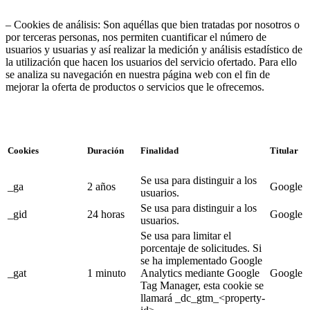
– Cookies de análisis: Son aquéllas que bien tratadas por nosotros o
por terceras personas, nos permiten cuantificar el número de
usuarios y usuarias y así realizar la medición y análisis estadístico de
la utilización que hacen los usuarios del servicio ofertado. Para ello
se analiza su navegación en nuestra página web con el fin de
mejorar la oferta de productos o servicios que le ofrecemos.
Cookies
Duración
Finalidad
Titular
Se usa para distinguir a los
_ga
2 años
Google
usuarios.
Se usa para distinguir a los
_gid
24 horas
Google
usuarios.
Se usa para limitar el
porcentaje de solicitudes. Si
se ha implementado Google
_gat
1 minuto
Analytics mediante Google
Google
Tag Manager, esta cookie se
llamará _
dc_
gtm_
<property-