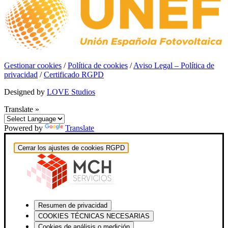
Gestionar cookies
/
Política de cookies
/
Aviso Legal – Política de
privacidad
/
Certificado RGPD
Designed by
LOVE Studios
Translate »
Powered by
Translate
Cerrar los ajustes de cookies RGPD
Resumen de privacidad
COOKIES TÉCNICAS NECESARIAS
Cookies de análisis o medición