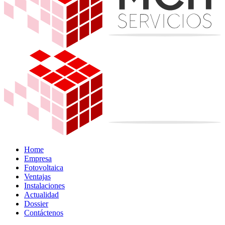
Home
Empresa
Fotovoltaica
Ventajas
Instalaciones
Actualidad
Dossier
Contáctenos