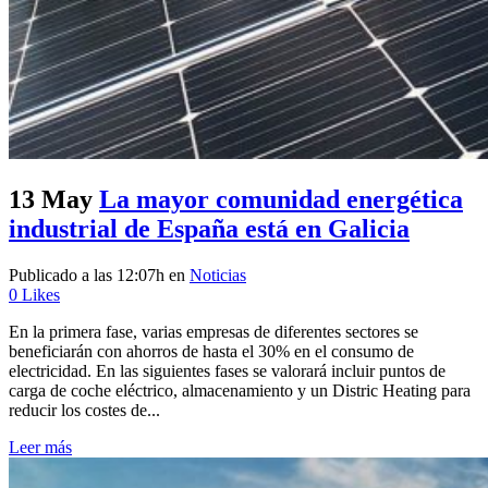
13 May
La mayor comunidad energética
industrial de España está en Galicia
Publicado a las 12:07h
en
Noticias
0
Likes
En la primera fase, varias empresas de diferentes sectores se
beneficiarán con ahorros de hasta el 30% en el consumo de
electricidad. En las siguientes fases se valorará incluir puntos de
carga de coche eléctrico, almacenamiento y un Distric Heating para
reducir los costes de...
Leer más