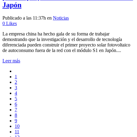
Japón
Publicado a las 11:37h
en
Noticias
0
Likes
La empresa china ha hecho gala de su forma de trabajar
demostrando que la investigación y el desarrollo de tecnología
diferenciada pueden construir el primer proyecto solar fotovoltaico
de autoconsumo fuera de la red con el módulo S1 en Japón....
Leer más
1
2
3
4
5
6
7
8
9
10
11