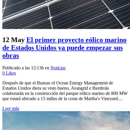
12 May
El primer proyecto eólico marino
de Estados Unidos ya puede empezar sus
obras
Publicado a las 12:13h
en
Noticias
0
Likes
Después de que el Bureau of Ocean Energy Management de
Estados Unidos diera su visto bueno, Avangrid e Iberdrola
colaborarán en la construcción del parque eólico marino de 800 MW
que estará ubicado a 15 millas de la costa de Martha's Vineyard....
Leer más