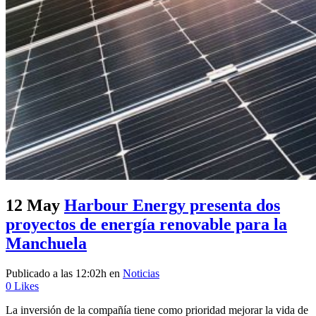
12 May
Harbour Energy presenta dos
proyectos de energía renovable para la
Manchuela
Publicado a las 12:02h
en
Noticias
0
Likes
La inversión de la compañía tiene como prioridad mejorar la vida de