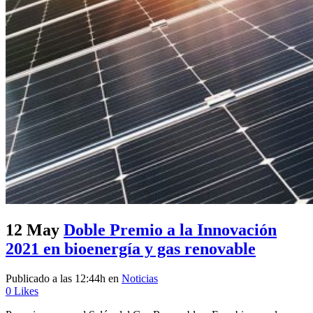
12 May
Doble Premio a la Innovación
2021 en bioenergía y gas renovable
Publicado a las 12:44h
en
Noticias
0
Likes