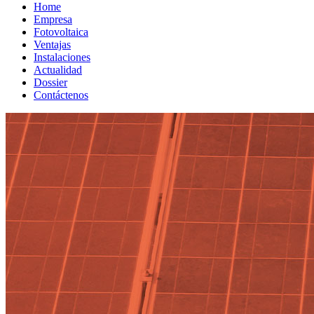
Home
Empresa
Fotovoltaica
Ventajas
Instalaciones
Actualidad
Dossier
Contáctenos