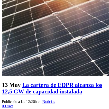
13 May
La cartera de EDPR alcanza los
12,5 GW de capacidad instalada
Publicado a las 12:26h
en
Noticias
0
Likes