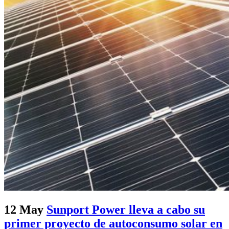
12 May
Sunport Power lleva a cabo su
primer proyecto de autoconsumo solar en