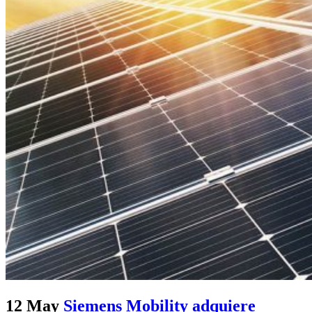
12 May
Siemens Mobility adquiere