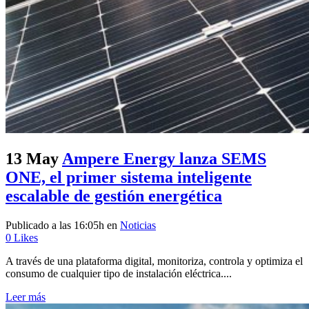
13 May
Ampere Energy lanza SEMS
ONE, el primer sistema inteligente
escalable de gestión energética
Publicado a las 16:05h
en
Noticias
0
Likes
A través de una plataforma digital, monitoriza, controla y optimiza el
consumo de cualquier tipo de instalación eléctrica....
Leer más