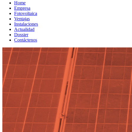
Home
Empresa
Fotovoltaica
Ventajas
Instalaciones
Actualidad
Dossier
Contáctenos