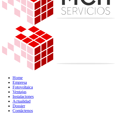
Home
Empresa
Fotovoltaica
Ventajas
Instalaciones
Actualidad
Dossier
Contáctenos