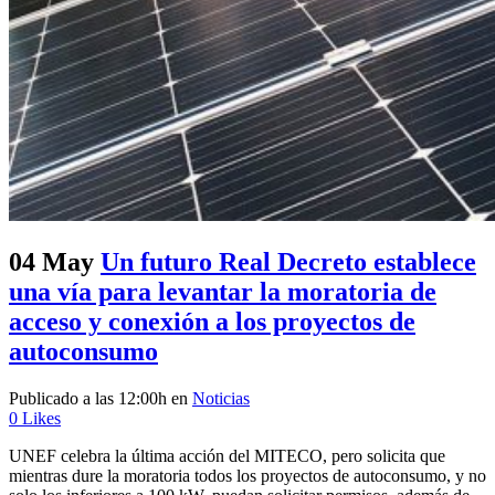
04 May
Un futuro Real Decreto establece
una vía para levantar la moratoria de
acceso y conexión a los proyectos de
autoconsumo
Publicado a las 12:00h
en
Noticias
0
Likes
UNEF celebra la última acción del MITECO, pero solicita que
mientras dure la moratoria todos los proyectos de autoconsumo, y no