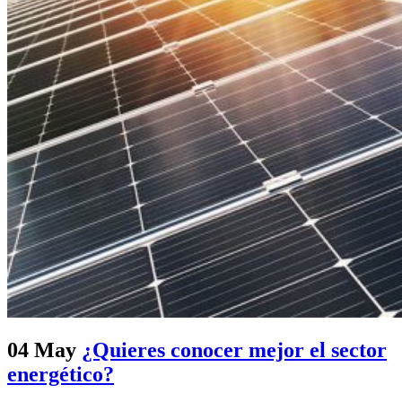
04 May
¿Quieres conocer mejor el sector
energético?