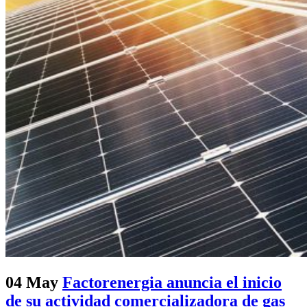
04 May
Factorenergia anuncia el inicio
de su actividad comercializadora de gas