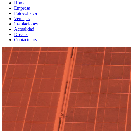
Home
Empresa
Fotovoltaica
Ventajas
Instalaciones
Actualidad
Dossier
Contáctenos