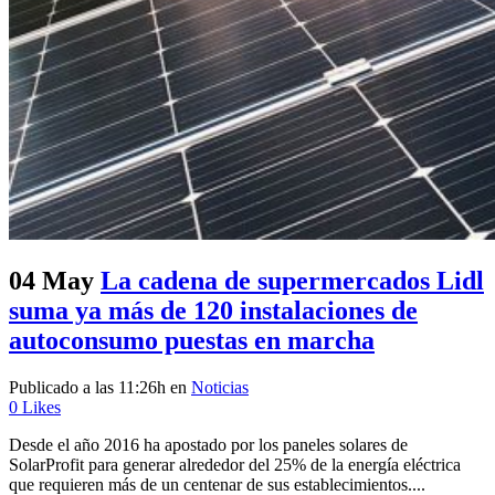
04 May
La cadena de supermercados Lidl
suma ya más de 120 instalaciones de
autoconsumo puestas en marcha
Publicado a las 11:26h
en
Noticias
0
Likes
Desde el año 2016 ha apostado por los paneles solares de
SolarProfit para generar alrededor del 25% de la energía eléctrica
que requieren más de un centenar de sus establecimientos....