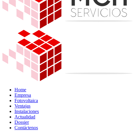
Home
Empresa
Fotovoltaica
Ventajas
Instalaciones
Actualidad
Dossier
Contáctenos