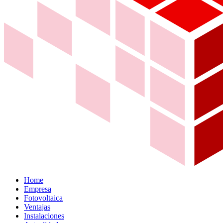
Home
Empresa
Fotovoltaica
Ventajas
Instalaciones