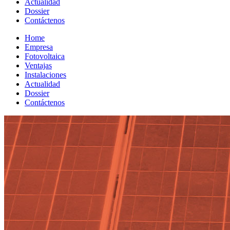
Actualidad
Dossier
Contáctenos
Home
Empresa
Fotovoltaica
Ventajas
Instalaciones
Actualidad
Dossier
Contáctenos