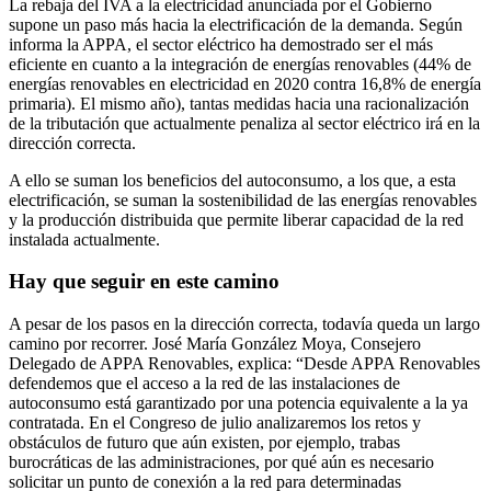
La rebaja del IVA a la electricidad anunciada por el Gobierno
supone un paso más hacia la electrificación de la demanda. Según
informa la APPA, el sector eléctrico ha demostrado ser el más
eficiente en cuanto a la integración de energías renovables (44% de
energías renovables en electricidad en 2020 contra 16,8% de energía
primaria). El mismo año), tantas medidas hacia una racionalización
de la tributación que actualmente penaliza al sector eléctrico irá en la
dirección correcta.
A ello se suman los beneficios del autoconsumo, a los que, a esta
electrificación, se suman la sostenibilidad de las energías renovables
y la producción distribuida que permite liberar capacidad de la red
instalada actualmente.
Hay que seguir en este camino
A pesar de los pasos en la dirección correcta, todavía queda un largo
camino por recorrer. José María González Moya, Consejero
Delegado de APPA Renovables, explica: “Desde APPA Renovables
defendemos que el acceso a la red de las instalaciones de
autoconsumo está garantizado por una potencia equivalente a la ya
contratada. En el Congreso de julio analizaremos los retos y
obstáculos de futuro que aún existen, por ejemplo, trabas
burocráticas de las administraciones, por qué aún es necesario
solicitar un punto de conexión a la red para determinadas