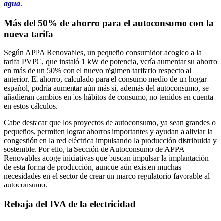
agua
.
Más del 50% de ahorro para el autoconsumo con la
nueva tarifa
Según APPA Renovables, un pequeño consumidor acogido a la
tarifa PVPC, que instaló 1 kW de potencia, vería aumentar su ahorro
en más de un 50% con el nuevo régimen tarifario respecto al
anterior. El ahorro, calculado para el consumo medio de un hogar
español, podría aumentar aún más si, además del autoconsumo, se
añadieran cambios en los hábitos de consumo, no tenidos en cuenta
en estos cálculos.
Cabe destacar que los proyectos de autoconsumo, ya sean grandes o
pequeños, permiten lograr ahorros importantes y ayudan a aliviar la
congestión en la red eléctrica impulsando la producción distribuida y
sostenible. Por ello, la Sección de Autoconsumo de APPA
Renovables acoge iniciativas que buscan impulsar la implantación
de esta forma de producción, aunque aún existen muchas
necesidades en el sector de crear un marco regulatorio favorable al
autoconsumo.
Rebaja del IVA de la electricidad