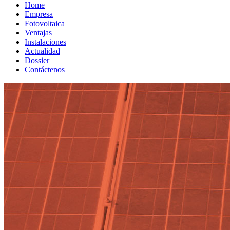
Home
Empresa
Fotovoltaica
Ventajas
Instalaciones
Actualidad
Dossier
Contáctenos