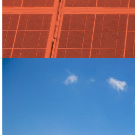
El autoconsumo y la nueva
tarifa de electricidad