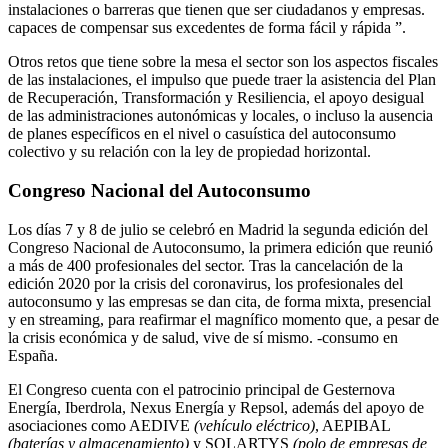
instalaciones o barreras que tienen que ser ciudadanos y empresas.
capaces de compensar sus excedentes de forma fácil y rápida ”.
Otros retos que tiene sobre la mesa el sector son los aspectos fiscales
de las instalaciones, el impulso que puede traer la asistencia del Plan
de Recuperación, Transformación y Resiliencia, el apoyo desigual
de las administraciones autonómicas y locales, o incluso la ausencia
de planes específicos en el nivel o casuística del autoconsumo
colectivo y su relación con la ley de propiedad horizontal.
Congreso Nacional del Autoconsumo
Los días 7 y 8 de julio se celebró en Madrid la segunda edición del
Congreso Nacional de Autoconsumo, la primera edición que reunió
a más de 400 profesionales del sector. Tras la cancelación de la
edición 2020 por la crisis del coronavirus, los profesionales del
autoconsumo y las empresas se dan cita, de forma mixta, presencial
y en streaming, para reafirmar el magnífico momento que, a pesar de
la crisis económica y de salud, vive de sí mismo. -consumo en
España.
El Congreso cuenta con el patrocinio principal de Gesternova
Energía, Iberdrola, Nexus Energía y Repsol, además del apoyo de
asociaciones como AEDIVE
(vehículo eléctrico)
, AEPIBAL
(baterías y almacenamiento)
y SOLARTYS
(polo de empresas de