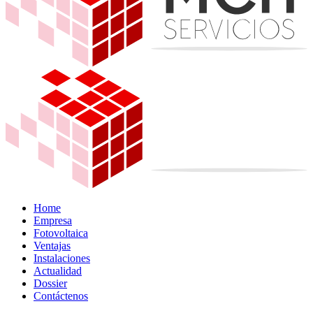
Home
Empresa
Fotovoltaica
Ventajas
Instalaciones
Actualidad
Dossier
Contáctenos