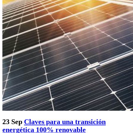
23 Sep
Claves para una transición
energética 100% renovable