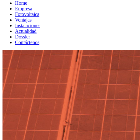
Home
Empresa
Fotovoltaica
Ventajas
Instalaciones
Actualidad
Dossier
Contáctenos