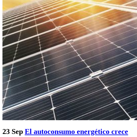
23 Sep
El autoconsumo energético crece