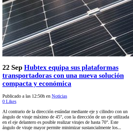
22 Sep
Hubtex equipa sus plataformas
transportadoras con una nueva solución
compacta y económica
Publicado a las 12:50h
en
Noticias
0
Likes
Al contrario de la dirección estándar mediante eje y cilindro con un
ángulo de viraje máximo de 45°, con la dirección de un eje utilizada
en el eje delantero es posible realizar virajes de hasta 70°. Este
ángulo de viraje mayor permite minimizar sustancialmente los...