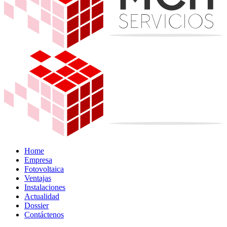
Home
Empresa
Fotovoltaica
Ventajas
Instalaciones
Actualidad
Dossier
Contáctenos