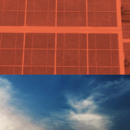
a factura de la luz y ser energéti