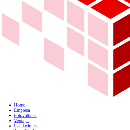
Home
Empresa
Fotovoltaica
Ventajas
Instalaciones