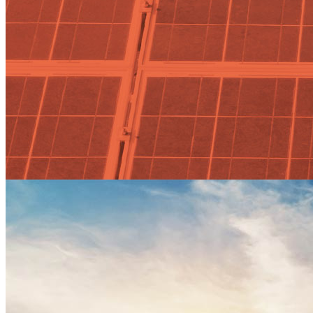
10 ideas clave para ahorrar en l