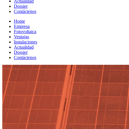
Actualidad
Dossier
Contáctenos
Home
Empresa
Fotovoltaica
Ventajas
Instalaciones
Actualidad
Dossier
Contáctenos