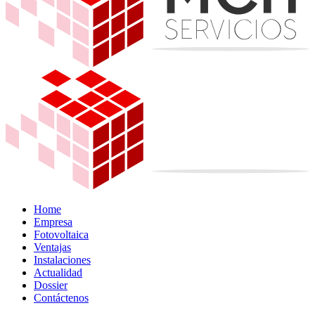
Home
Empresa
Fotovoltaica
Ventajas
Instalaciones
Actualidad
Dossier
Contáctenos