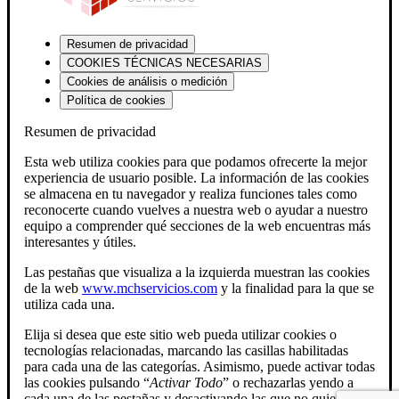
Resumen de privacidad
COOKIES TÉCNICAS NECESARIAS
Cookies de análisis o medición
Política de cookies
Resumen de privacidad
Esta web utiliza cookies para que podamos ofrecerte la mejor
experiencia de usuario posible. La información de las cookies
se almacena en tu navegador y realiza funciones tales como
reconocerte cuando vuelves a nuestra web o ayudar a nuestro
equipo a comprender qué secciones de la web encuentras más
interesantes y útiles.
Las pestañas que visualiza a la izquierda muestran las cookies
de la web
www.mchservicios.com
y la finalidad para la que se
utiliza cada una.
Elija si desea que este sitio web pueda utilizar cookies o
tecnologías relacionadas, marcando las casillas habilitadas
para cada una de las categorías. Asimismo, puede activar todas
las cookies pulsando “
Activar Todo
” o rechazarlas yendo a
cada una de las pestañas y desactivando las que no quiera.