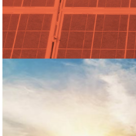
Exolum construye una planta
solar fotovoltaica destinada al
autoconsumo energético