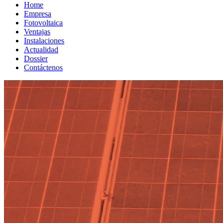
Home
Empresa
Fotovoltaica
Ventajas
Instalaciones
Actualidad
Dossier
Contáctenos