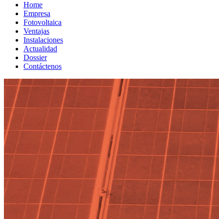
Home
Empresa
Fotovoltaica
Ventajas
Instalaciones
Actualidad
Dossier
Contáctenos