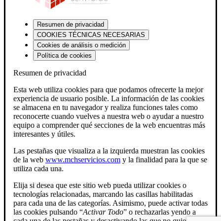
Resumen de privacidad
COOKIES TÉCNICAS NECESARIAS
Cookies de análisis o medición
Política de cookies
Resumen de privacidad
Esta web utiliza cookies para que podamos ofrecerte la mejor
experiencia de usuario posible. La información de las cookies
se almacena en tu navegador y realiza funciones tales como
reconocerte cuando vuelves a nuestra web o ayudar a nuestro
equipo a comprender qué secciones de la web encuentras más
interesantes y útiles.
Las pestañas que visualiza a la izquierda muestran las cookies
de la web
www.mchservicios.com
y la finalidad para la que se
utiliza cada una.
Elija si desea que este sitio web pueda utilizar cookies o
tecnologías relacionadas, marcando las casillas habilitadas
para cada una de las categorías. Asimismo, puede activar todas
las cookies pulsando “
Activar Todo
” o rechazarlas yendo a
cada una de las pestañas y desactivando las que no quiera.