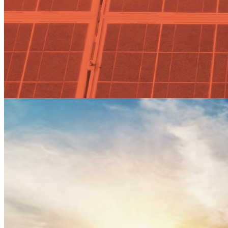
La planta termosolar Cerro
Dominador en Chile evitará
630.000 toneladas anuales de
CO2