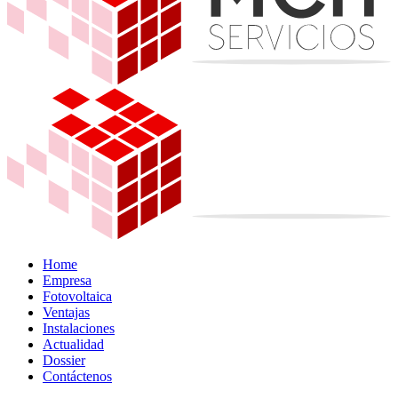
Home
Empresa
Fotovoltaica
Ventajas
Instalaciones
Actualidad
Dossier
Contáctenos