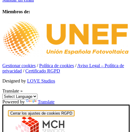
Miembros de:
Gestionar cookies
/
Política de cookies
/
Aviso Legal – Política de
privacidad
/
Certificado RGPD
Designed by
LOVE Studios
Translate »
Powered by
Translate
Cerrar los ajustes de cookies RGPD