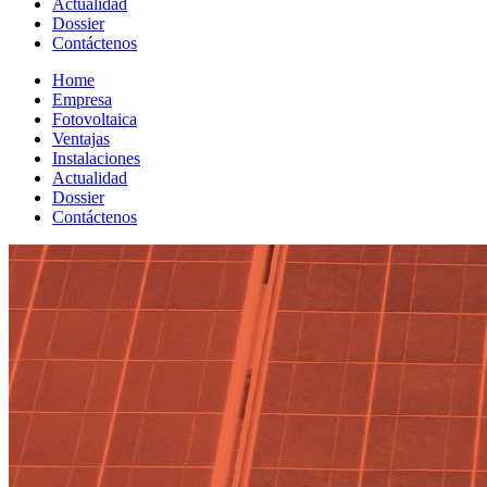
Actualidad
Dossier
Contáctenos
Home
Empresa
Fotovoltaica
Ventajas
Instalaciones
Actualidad
Dossier
Contáctenos