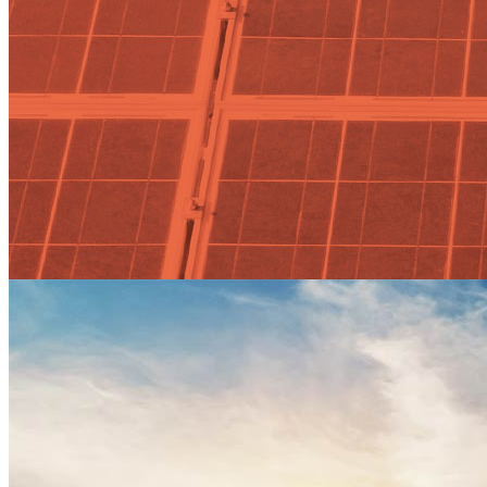
Nexans se asocia con Schneider 
sostenible