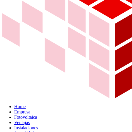
Home
Empresa
Fotovoltaica
Ventajas
Instalaciones