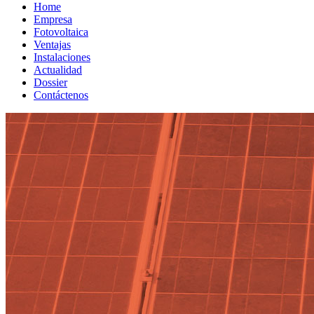
Home
Empresa
Fotovoltaica
Ventajas
Instalaciones
Actualidad
Dossier
Contáctenos