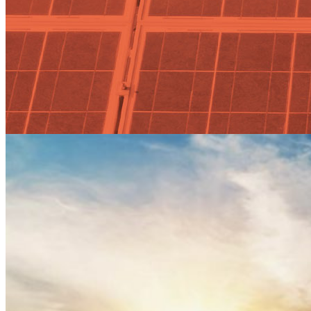
Villar Mir Energía construirá
dos nuevos parques eólicos por
140 millones en Palencia y
Huesca