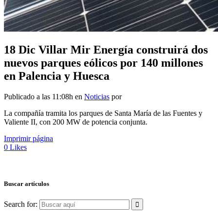
18 Dic
Villar Mir Energía construirá dos
nuevos parques eólicos por 140 millones
en Palencia y Huesca
Publicado a las 11:08h
en
Noticias
por
La compañía tramita los parques de Santa María de las Fuentes y
Valiente II, con 200 MW de potencia conjunta.
Imprimir página
0
Likes
Buscar artículos
Search for: