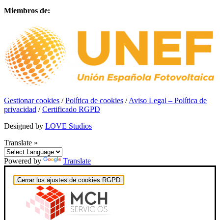
Miembros de:
Gestionar cookies
/
Política de cookies
/
Aviso Legal – Política de
privacidad
/
Certificado RGPD
Designed by
LOVE Studios
Translate »
Powered by
Translate
Cerrar los ajustes de cookies RGPD