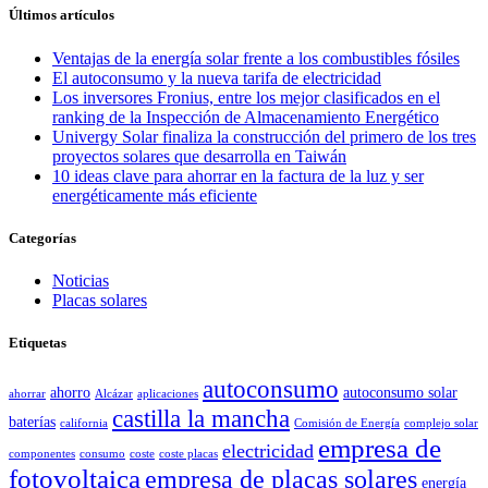
Últimos artículos
Ventajas de la energía solar frente a los combustibles fósiles
El autoconsumo y la nueva tarifa de electricidad
Los inversores Fronius, entre los mejor clasificados en el
ranking de la Inspección de Almacenamiento Energético
Univergy Solar finaliza la construcción del primero de los tres
proyectos solares que desarrolla en Taiwán
10 ideas clave para ahorrar en la factura de la luz y ser
energéticamente más eficiente
Categorías
Noticias
Placas solares
Etiquetas
autoconsumo
ahorro
autoconsumo solar
ahorrar
Alcázar
aplicaciones
castilla la mancha
baterías
california
Comisión de Energía
complejo solar
empresa de
electricidad
componentes
consumo
coste
coste placas
fotovoltaica
empresa de placas solares
energía