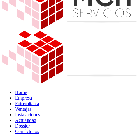
Home
Empresa
Fotovoltaica
Ventajas
Instalaciones
Actualidad
Dossier
Contáctenos