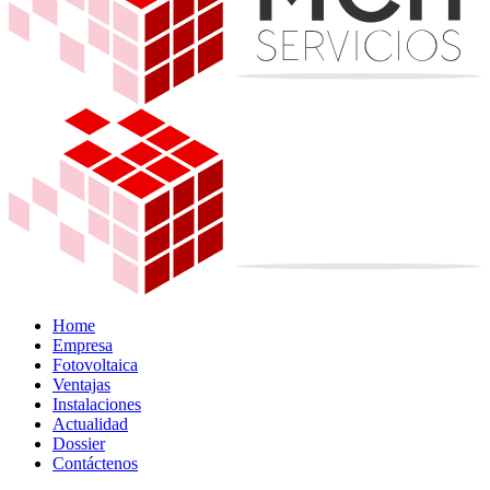
Home
Empresa
Fotovoltaica
Ventajas
Instalaciones
Actualidad
Dossier
Contáctenos