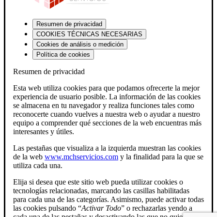
Resumen de privacidad
COOKIES TÉCNICAS NECESARIAS
Cookies de análisis o medición
Política de cookies
Resumen de privacidad
Esta web utiliza cookies para que podamos ofrecerte la mejor
experiencia de usuario posible. La información de las cookies
se almacena en tu navegador y realiza funciones tales como
reconocerte cuando vuelves a nuestra web o ayudar a nuestro
equipo a comprender qué secciones de la web encuentras más
interesantes y útiles.
Las pestañas que visualiza a la izquierda muestran las cookies
de la web
www.mchservicios.com
y la finalidad para la que se
utiliza cada una.
Elija si desea que este sitio web pueda utilizar cookies o
tecnologías relacionadas, marcando las casillas habilitadas
para cada una de las categorías. Asimismo, puede activar todas
las cookies pulsando “
Activar Todo
” o rechazarlas yendo a
cada una de las pestañas y desactivando las que no quiera.