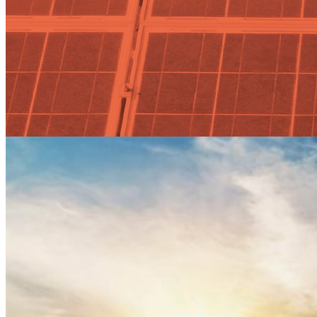
Los beneficios económicos de la
generación solar podrían
quedar en mano de los grandes
fondos internacionales