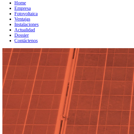
Home
Empresa
Fotovoltaica
Ventajas
Instalaciones
Actualidad
Dossier
Contáctenos