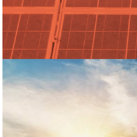
Las renovables alcanzan el 43,6
% de la generación en 2020, su
mayor cuota desde que existen
registros