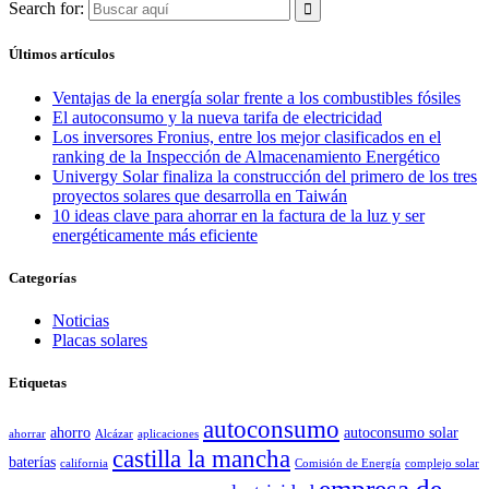
Search for:
Últimos artículos
Ventajas de la energía solar frente a los combustibles fósiles
El autoconsumo y la nueva tarifa de electricidad
Los inversores Fronius, entre los mejor clasificados en el
ranking de la Inspección de Almacenamiento Energético
Univergy Solar finaliza la construcción del primero de los tres
proyectos solares que desarrolla en Taiwán
10 ideas clave para ahorrar en la factura de la luz y ser
energéticamente más eficiente
Categorías
Noticias
Placas solares
Etiquetas
autoconsumo
ahorro
autoconsumo solar
ahorrar
Alcázar
aplicaciones
castilla la mancha
baterías
california
Comisión de Energía
complejo solar
empresa de