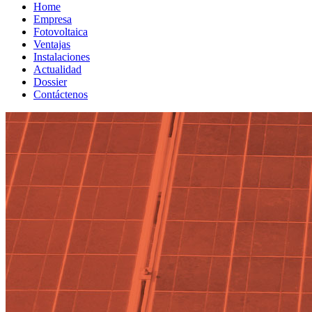
Home
Empresa
Fotovoltaica
Ventajas
Instalaciones
Actualidad
Dossier
Contáctenos