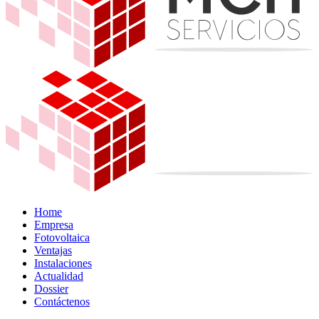
Home
Empresa
Fotovoltaica
Ventajas
Instalaciones
Actualidad
Dossier
Contáctenos