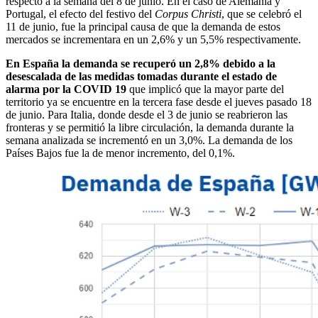
respecto a la semana del 8 de junio. En el caso de Alemania y
Portugal, el efecto del festivo del
Corpus Christi
, que se celebró el
11 de junio, fue la principal causa de que la demanda de estos
mercados se incrementara en un 2,6% y un 5,5% respectivamente.
En España la demanda se recuperó un 2,8% debido a la
desescalada de las medidas tomadas durante el estado de
alarma por la COVID 19
que implicó que la mayor parte del
territorio ya se encuentre en la tercera fase desde el jueves pasado 18
de junio. Para Italia, donde desde el 3 de junio se reabrieron las
fronteras y se permitió la libre circulación, la demanda durante la
semana analizada se incrementó en un 3,0%. La demanda de los
Países Bajos fue la de menor incremento, del 0,1%.