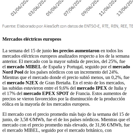
Mercados eléctricos europeos
La semana del 15 de junio
los precios aumentaron
en todos los
mercados eléctricos europeos analizados respecto a los de la semana
anterior. El mercado con la mayor subida de precios, del 25%, fue
el
mercado
MIBEL
de España y Portugal, seguido por el
mercado
Nord Pool
de los países nórdicos con un incremento del 24%.
Mientras que el mercado donde el precio subió menos, un 0,2%, fue
el
mercado
N2EX
de Gran Bretaña. En el resto de los mercados,
las subidas estuvieron entre el 9,6% del
mercado IPEX
de Italia y
el 17% del
mercado EPEX SPOT
de Francia. Estos aumentos de
precios se vieron favorecidos por la disminución de la producción
eólica en la mayoría de los mercados europeos.
El mercado con el precio promedio más bajo de la semana del 15 de
junio, de 3,58 €/MWh, fue el de los países nórdicos. Mientras que el
mercado con el precio promedio más elevado, de 31,96 €/MWh, fue
el mercado MIBEL, seguido por el mercado británico, con