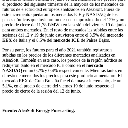
el producto del siguiente trimestre de la mayoría de los mercados de
futuros de electricidad europeos analizados en AleaSoft. Fuera de
este incremento quedaron los mercados ICE y NASDAQ de los
países nórdicos que tuvieron un descenso aproximado del 12% y un
precio de cierre de 11,78 €/MWh en la sesión del viernes 19 de junio
para ambos mercados. En el resto de mercados las subidas entre las
sesiones del 12 y 19 de junio estuvieron entre el 3,5% del
mercado
EEX
de Italia y el 8,5% del
mercado ICE
de Países Bajos.
Por su parte, los futuros para el año 2021 también registraron
subidas en los precios de los diferentes mercados analizados en
AleaSoft. También en este caso, los precios de la región nórdica se
redujeron tanto en el mercado ICE como en el
mercado
NASDAQ
en un 0,7% y 0,4% respectivamente. Mientras tanto, en
el resto de mercados los precios para este producto aumentaron. El
mercado EEX de Gran Bretaña fue el de mayor incremento, de un
5,1%, en el precio de cierre del viernes 19 de junio respecto al
precio de cierre de la sesión del 12 de junio.
Fuente: AleaSoft Energy Forecasting.