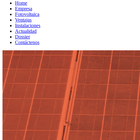
Home
Empresa
Fotovoltaica
Ventajas
Instalaciones
Actualidad
Dossier
Contáctenos