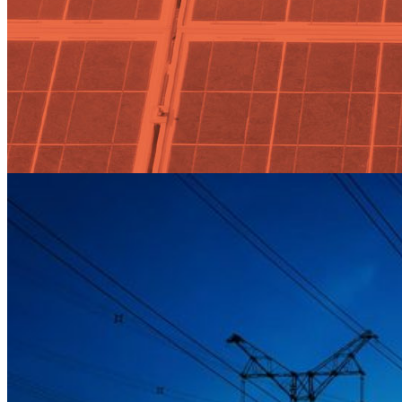
La entrada del verano y las
medidas tomadas ante la
epidemia del Coronavirus
harán subir la demanda