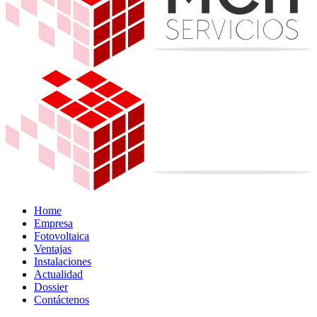
Home
Empresa
Fotovoltaica
Ventajas
Instalaciones
Actualidad
Dossier
Contáctenos