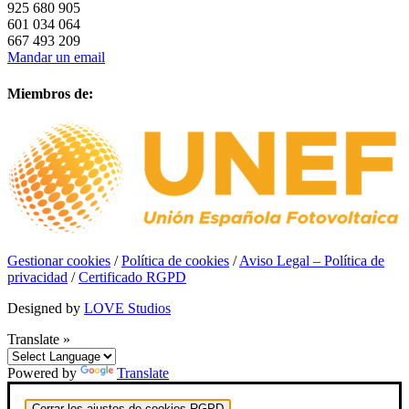
925 680 905
601 034 064
667 493 209
Mandar un email
Miembros de:
Gestionar cookies
/
Política de cookies
/
Aviso Legal – Política de
privacidad
/
Certificado RGPD
Designed by
LOVE Studios
Translate »
Powered by
Translate
Cerrar los ajustes de cookies RGPD