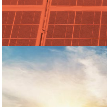
La Asociación Española Eólica
pone en marcha un conjunto de
propuestas para la renovación
de la economía