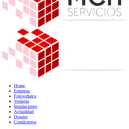
Home
Empresa
Fotovoltaica
Ventajas
Instalaciones
Actualidad
Dossier
Contáctenos