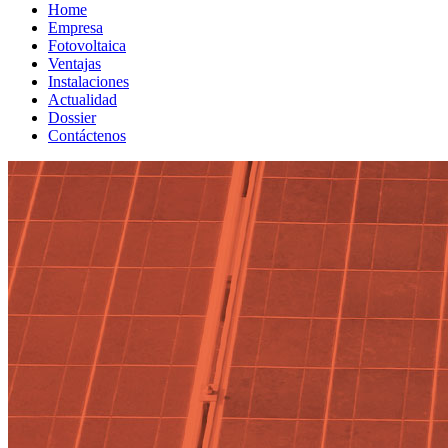
Home
Empresa
Fotovoltaica
Ventajas
Instalaciones
Actualidad
Dossier
Contáctenos