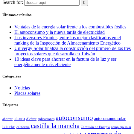
Search for:
Últimos artículos
Ventajas de la energía solar frente a los combustibles fósiles
El autoconsumo y la nueva tarifa de electricidad
Los inversores Fronius, entre los mejor clasificados en el
ranking de la Inspección de Almacenamiento Energético
Univergy Solar finaliza la construcción del primero de los tres
proyectos solares que desarrolla en Taiwán
10 ideas clave para ahorrar en la factura de la luz y ser
energéticamente más eficiente
Categorías
Noticias
Placas solares
Etiquetas
autoconsumo
ahorro
autoconsumo solar
ahorrar
Alcázar
aplicaciones
castilla la mancha
baterías
california
Comisión de Energía
complejo solar
empresa de