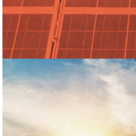
Endesa participa en el proyecto
europeo Smart5Grid, que
explora el uso del 5G