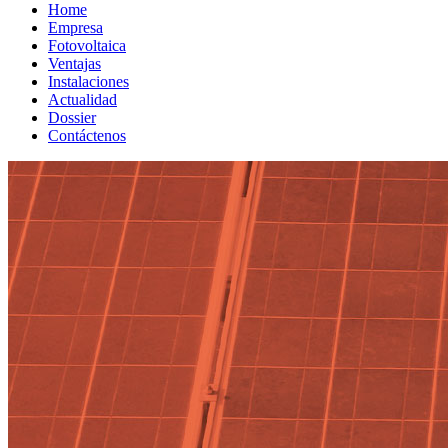
Home
Empresa
Fotovoltaica
Ventajas
Instalaciones
Actualidad
Dossier
Contáctenos