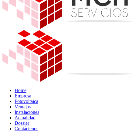
Home
Empresa
Fotovoltaica
Ventajas
Instalaciones
Actualidad
Dossier
Contáctenos