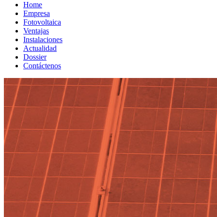
Home
Empresa
Fotovoltaica
Ventajas
Instalaciones
Actualidad
Dossier
Contáctenos