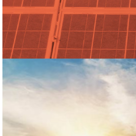
Endesa compra a Arena Power
once proyectos fotovoltaicos en
Huelva que suman 519 MW