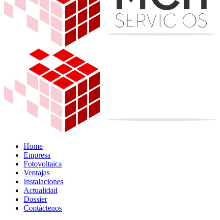
Home
Empresa
Fotovoltaica
Ventajas
Instalaciones
Actualidad
Dossier
Contáctenos