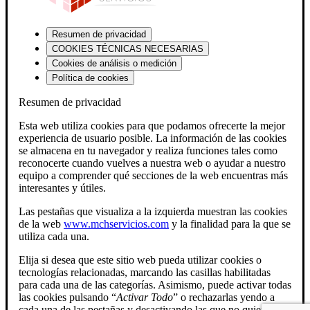
Resumen de privacidad
COOKIES TÉCNICAS NECESARIAS
Cookies de análisis o medición
Política de cookies
Resumen de privacidad
Esta web utiliza cookies para que podamos ofrecerte la mejor
experiencia de usuario posible. La información de las cookies
se almacena en tu navegador y realiza funciones tales como
reconocerte cuando vuelves a nuestra web o ayudar a nuestro
equipo a comprender qué secciones de la web encuentras más
interesantes y útiles.
Las pestañas que visualiza a la izquierda muestran las cookies
de la web
www.mchservicios.com
y la finalidad para la que se
utiliza cada una.
Elija si desea que este sitio web pueda utilizar cookies o
tecnologías relacionadas, marcando las casillas habilitadas
para cada una de las categorías. Asimismo, puede activar todas
las cookies pulsando “
Activar Todo
” o rechazarlas yendo a
cada una de las pestañas y desactivando las que no quiera.