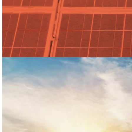
El debate de la Ley de Cambio
Climático tratará la transición
energética de la cogeneración