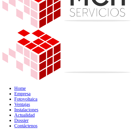
Home
Empresa
Fotovoltaica
Ventajas
Instalaciones
Actualidad
Dossier
Contáctenos