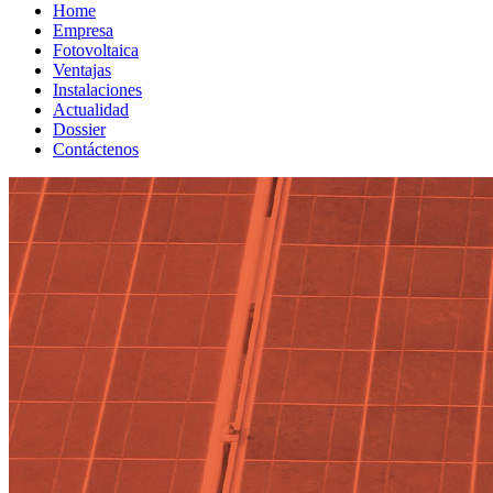
Home
Empresa
Fotovoltaica
Ventajas
Instalaciones
Actualidad
Dossier
Contáctenos