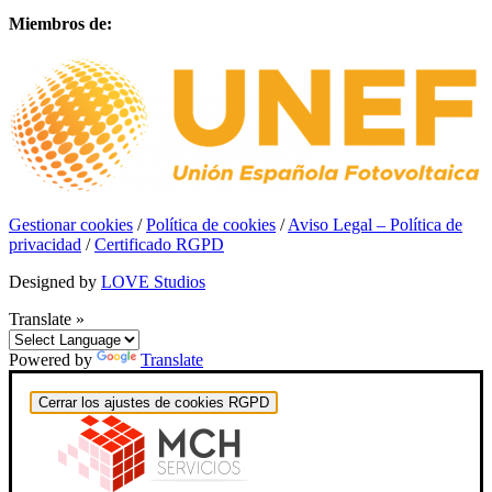
Miembros de:
Gestionar cookies
/
Política de cookies
/
Aviso Legal – Política de
privacidad
/
Certificado RGPD
Designed by
LOVE Studios
Translate »
Powered by
Translate
Cerrar los ajustes de cookies RGPD