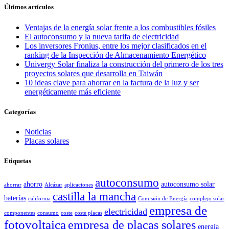
Últimos artículos
Ventajas de la energía solar frente a los combustibles fósiles
El autoconsumo y la nueva tarifa de electricidad
Los inversores Fronius, entre los mejor clasificados en el
ranking de la Inspección de Almacenamiento Energético
Univergy Solar finaliza la construcción del primero de los tres
proyectos solares que desarrolla en Taiwán
10 ideas clave para ahorrar en la factura de la luz y ser
energéticamente más eficiente
Categorías
Noticias
Placas solares
Etiquetas
autoconsumo
ahorro
autoconsumo solar
ahorrar
Alcázar
aplicaciones
castilla la mancha
baterías
california
Comisión de Energía
complejo solar
empresa de
electricidad
componentes
consumo
coste
coste placas
fotovoltaica
empresa de placas solares
energía