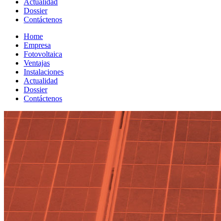
Actualidad
Dossier
Contáctenos
Home
Empresa
Fotovoltaica
Ventajas
Instalaciones
Actualidad
Dossier
Contáctenos