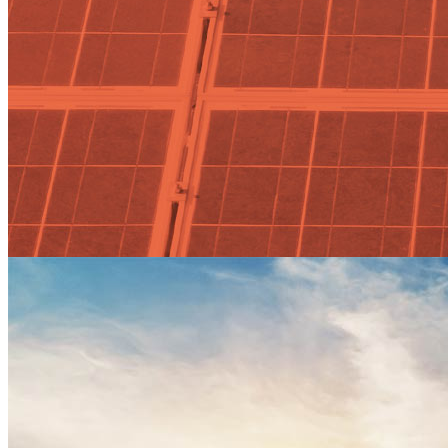
Ecomondo y Key Energy, el punt