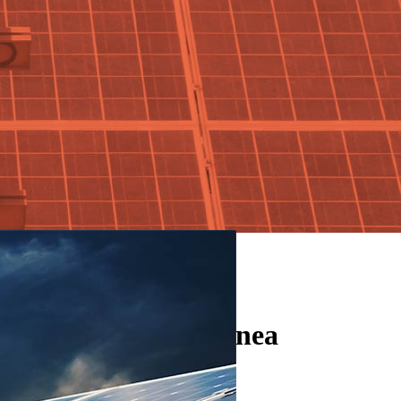
verde euromediterránea