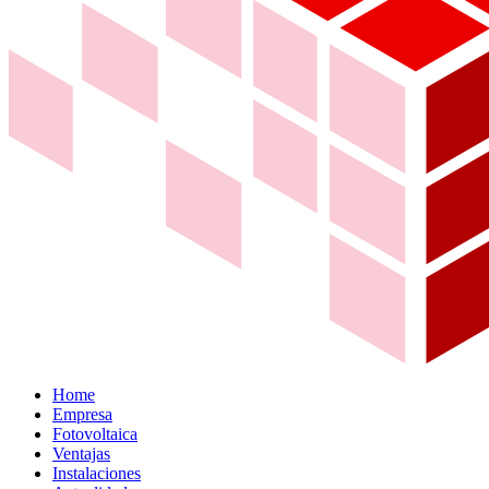
Home
Empresa
Fotovoltaica
Ventajas
Instalaciones