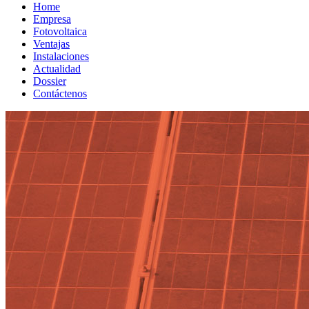
Home
Empresa
Fotovoltaica
Ventajas
Instalaciones
Actualidad
Dossier
Contáctenos