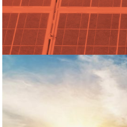
ABB aboga por convertidores y
motores de alta eficiencia para
frenar el cambio climático y
reducir el consumo eléctrico