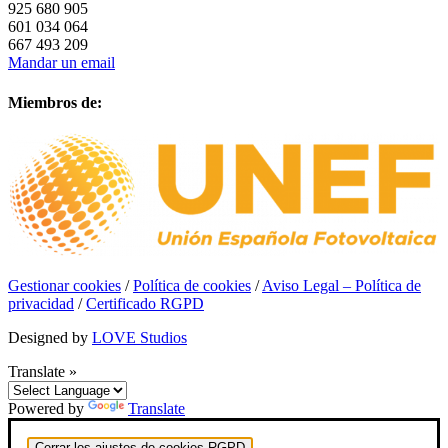
925 680 905
601 034 064
667 493 209
Mandar un email
Miembros de:
Gestionar cookies
/
Política de cookies
/
Aviso Legal – Política de
privacidad
/
Certificado RGPD
Designed by
LOVE Studios
Translate »
Powered by
Translate
Cerrar los ajustes de cookies RGPD