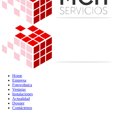
Home
Empresa
Fotovoltaica
Ventajas
Instalaciones
Actualidad
Dossier
Contáctenos