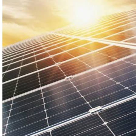
mundial